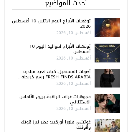
أحدث المواضيع
توقعـات الأبراج اليوم الاثنين 10 أغسطس
2026
أغسطس 10, 2026
توقعـات الأبراج لمواليد اليوم 10
أغسطس
أغسطس 10, 2026
أصوات المستقبل: كيف تعيد مبادرة
FRESH FINDS ARABIA رسم خريطة…
أغسطس 10, 2026
مجوهرات غراف الراقية: بريق الألماس
الاستثنائي
أغسطس 10, 2026
غوتشي فلورا أوركيد: عطر يُبرز قوتك
وأنوثتك