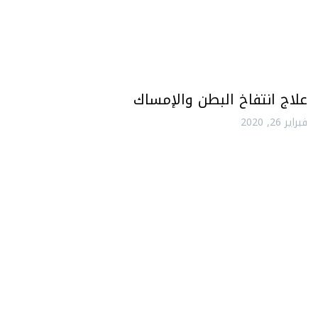
علاج انتفاخ البطن والإمساك
فبراير 26, 2020