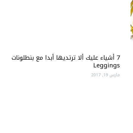
7 أشياء عليك ألا ترتديها أبدا مع بنطلونات
Leggings
مارس 19, 2017