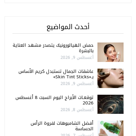
أحدث المواضيع
حمض الهيالورونيك يتصدر مشهد العناية
بالبشرة
أغسطس 9, 2026
عاشقات الجمال تستبدل كريم الأساس
بـ«Skin Tint Sticks»
أغسطس 9, 2026
توقعـات الأبراج اليوم السبت 8 أغسطس
2026
أغسطس 8, 2026
أفضل الشامبوهات لفروة الرأس
الحساسة
أغسطس 7, 2026