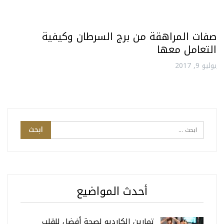
صفات المراهقة من برج السرطان وكيفية
التعامل معها
يوليو 9, 2017
أحدث المواضيع
تمارين الكارديو لصحة أفضل للقلب