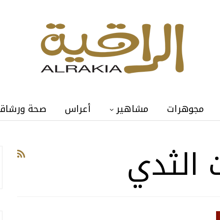
مجوهرات
مشاهير
أعراس
صحة ورشاق
 الثدي