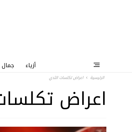
أزياء
جمال
الرئيسية
اعراض تكلسات الثدي
اعراض تكلسات