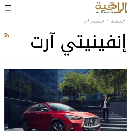
الرئيسية
إنفينيتي آرت
إنفينيتي آرت