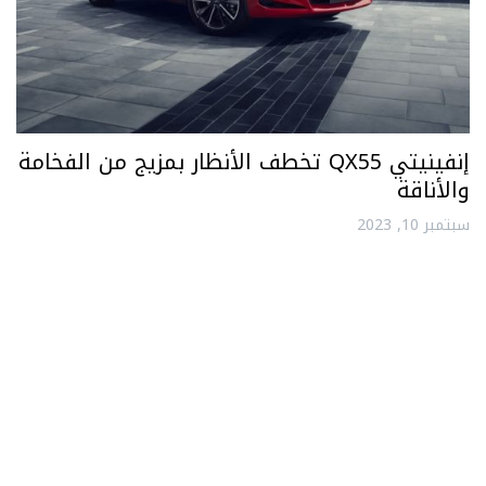
إنفينيتي QX55 تخطف الأنظار بمزيج من الفخامة
والأناقة
سبتمبر 10, 2023