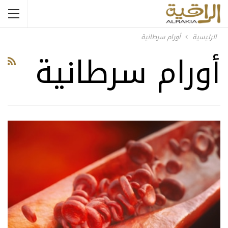
الرئيسية
أورام سرطانية
أورام سرطانية