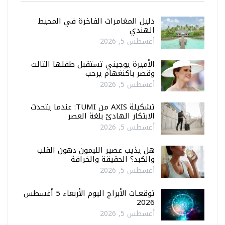
دليل المغامرات الفاخرة في المحيط
الهندي
أغسطس 5, 2026
الأميرة يوجيني تستقبل طفلها الثالث
وقصر باكنغهام يرحب
أغسطس 5, 2026
تشكيلة AXIS من TUMI: عندما يتحدث
الابتكار الهادئ بلغة العصر
أغسطس 5, 2026
هل يذيب عصير الليمون دهون القلب
والكبد؟ الحقيقة والخرافة
أغسطس 5, 2026
توقعـات الأبراج اليوم الأربعاء 5 أغسطس
2026
أغسطس 5, 2026