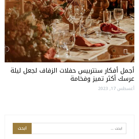
أجمل أفكار سنتربيس حفلات الزفاف لجعل ليلة
عرسك أكثر تميز وفخامة
أغسطس 17, 2023