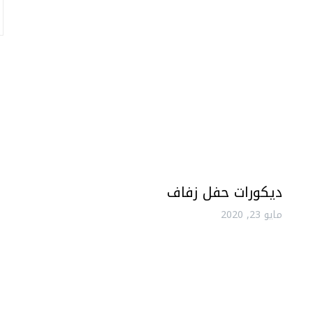
ديكورات حفل زفاف
مايو 23, 2020