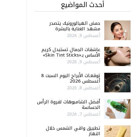
أحدث المواضيع
حمض الهيالورونيك يتصدر
مشهد العناية بالبشرة
أغسطس 9, 2026
عاشقات الجمال تستبدل كريم
الأساس بـ«Skin Tint Sticks»
أغسطس 9, 2026
توقعـات الأبراج اليوم السبت 8
أغسطس 2026
أغسطس 8, 2026
أفضل الشامبوهات لفروة الرأس
الحساسة
أغسطس 7, 2026
تطبيق واقي الشمس خلال
النهار