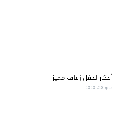
أفكار لحفل زفاف مميز
مايو 20, 2020