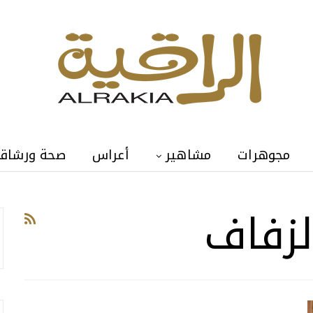
مجوهرات
مشاهير
أعراس
صحة ورشاق
لزفاف