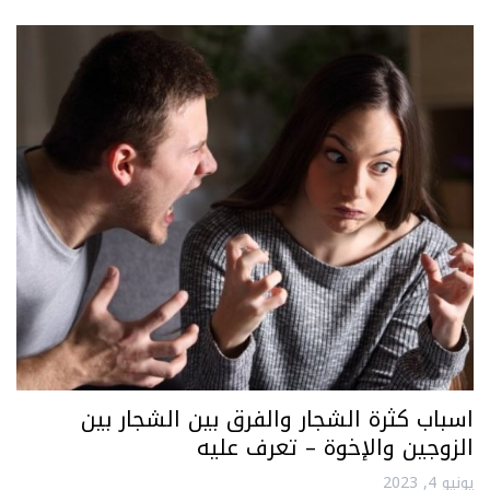
اسباب كثرة الشجار والفرق بين الشجار بين
الزوجين والإخوة – تعرف عليه
يونيو 4, 2023