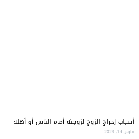
أسباب إحراج الزوج لزوجته أمام الناس أو أهله
مارس 14, 2023