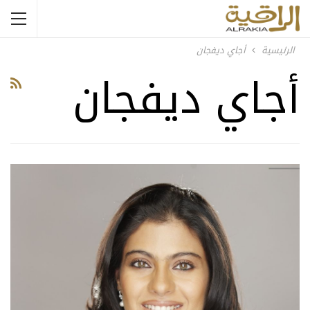
الرئيسية
أجاي ديفجان
أجاي ديفجان