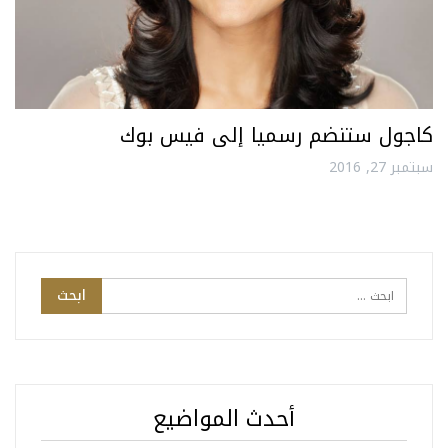
كاجول ستنضم رسميا إلى فيس بوك
سبتمبر 27, 2016
أحدث المواضيع