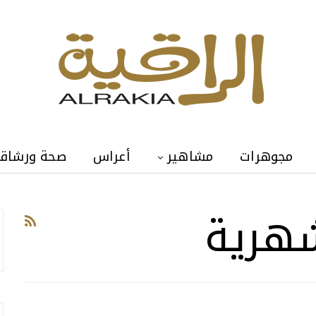
مجوهرات
مشاهير
أعراس
صحة ورشاق
شهرية