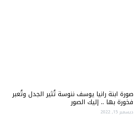
صورة ابنة رانيا يوسف ننوسة تُثير الجدل وتُعبر
فخورة بها .. إليك الصور
ديسمبر 15, 2022