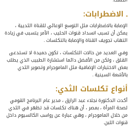
ـ الاضطرابات:
الإصابة بالاضطرابات مثل التوسع الوعائي للقناة الثديية ،
يمكن أن تسبب انسداد قنوات الحليب ، الأمر يتسبب في زيادة
التهاب تجويف القناة والإصابة بالتكلسات .
وفي العديد من حالات التكلسات ، تكون حميدة لا تستدعى
القلق ، ولكن من الأفضل دائما استشارة الطبيب الذي يطلب
بعض الاختبارات الإضافية مثل الماموجرام وتصوير الثدي
بالأشعة السينية .
أنواع تكلسات الثدي:
أكدت الدكتورة نجلاء عبد الرازق ، مدير عام البرنامج القومي
لصحة المرأة ، بمصر ، أن هناك تكلسات قد تظهر في الثدي
من خلال الماموجرام ، وهي عبارة عن رواسب الكالسيوم داخل
قنوات اللبن.