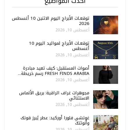
أحدث المواضيع
توقعـات الأبراج اليوم الاثنين 10 أغسطس
2026
أغسطس 10, 2026
توقعـات الأبراج لمواليد اليوم 10
أغسطس
أغسطس 10, 2026
أصوات المستقبل: كيف تعيد مبادرة
FRESH FINDS ARABIA رسم خريطة…
أغسطس 10, 2026
مجوهرات غراف الراقية: بريق الألماس
الاستثنائي
أغسطس 10, 2026
غوتشي فلورا أوركيد: عطر يُبرز قوتك
وأنوثتك
أغسطس 10, 2026