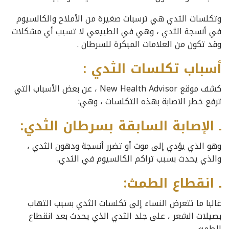
وتكلسات الثدي هي ترسبات صغيرة من الأملاح والكالسيوم
في أنسجة الثدي ، وهي في الطبيعي لا تسبب أي مشكلات
وقد تكون من العلامات المبكرة للسرطان .
أسباب تكلسات الثدي :
كشف موقع New Health Advisor ، عن بعض الأسباب التي
ترفع خطر الاصابة بهذه التكلسات ، وهي:
ـ الإصابة السابقة بسرطان الثدي:
وهو الذي يؤدي إلى موت أو تضرر أنسجة ودهون الثدي ،
والذي يحدث بسبب تراكم الكالسيوم في الثدي.
ـ انقطاع الطمث:
غالبا ما تتعرض النساء إلى تكلسات الثدي بسبب التهاب
بصيلات الشعر ، على جلد الثدي الذي يحدث بعد انقطاع
الطمث.