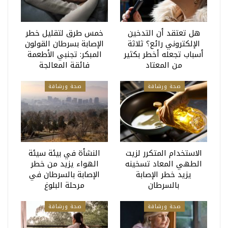
هل تعتقد أن التدخين
خمس طرق لتقليل خطر
الإلكتروني رائع؟ ثلاثة
الإصابة بسرطان القولون
أسباب تجعله أخطر بكثير
المبكر: تجنبي الأطعمة
من المعتاد
فائقة المعالجة
صحة ورشاقة
صحة ورشاقة
الاستخدام المتكرر لزيت
النشأة في بيئة سيئة
الطهي المعاد تسخينه
الهواء يزيد من خطر
يزيد خطر الإصابة
الإصابة بالسرطان في
بالسرطان
مرحلة البلوغ
صحة ورشاقة
صحة ورشاقة