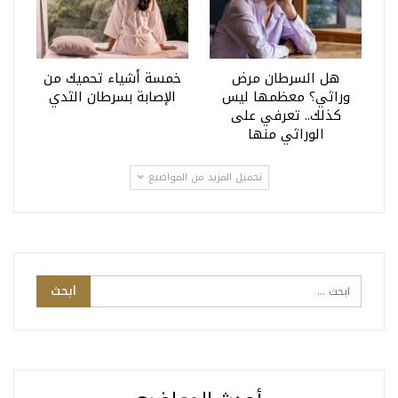
هل السرطان مرض
خمسة أشياء تحميك من
وراثي؟ معظمها ليس
الإصابة بسرطان الثدي
كذلك.. تعرفي على
الوراثي منها
تحميل المزيد من المواضيع