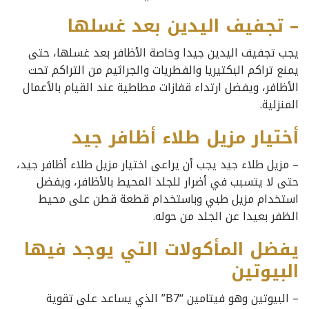
– تجفيف اليدين بعد غسلها
يجب تجفيف اليدين جيدا وخاصة الأظافر بعد غسلها، حتى
يمنع تراكم البكتيريا والفطريات والجراثيم من التراكم تحت
الأظافر، ويفضل ارتداء قفازات مطاطية عند القيام بالأعمال
المنزلية.
أختيار مزيل طلاء أظافر جيد
– مزيل طلاء جيد يجب أن يراعى اختيار مزيل طلاء أظافر جيد،
حتى لا يتسبب في أضرار للجلد المحيط بالأظافر، ويفضل
استخدام مزيل طبي وباستخدام قطعة قطن على محيط
الظفر بعيدا عن الجلد من حوله.
يفضل المأكولات التي يوجد فيها
البيوتين
– البيوتين وهو فيتامين “B7” الذي يساعد على تقوية