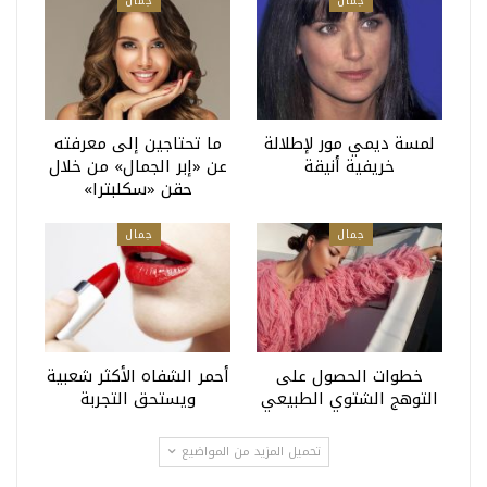
جمال
جمال
لمسة ديمي مور لإطلالة
ما تحتاجين إلى معرفته
خريفية أنيقة
عن «إبر الجمال» من خلال
حقن «سكلبترا»
جمال
جمال
خطوات الحصول على
أحمر الشفاه الأكثر شعبية
التوهج الشتوي الطبيعي
ويستحق التجربة
تحميل المزيد من المواضيع