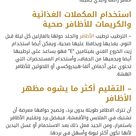
استخدام المكملات الغذائية
والكريمات للأظافر صحية
– الترطيب ترطيب
الأظافر
والجلد حولها بالفازلين كل ليلة قبل
النوم، يغذيها ويحافظ عليها صحية، ويمكن أيضا استخدام
زيت الخروع الغني بفيتامين “E” فهو يساعد على ترطيبها
أيضا ويحميها من الجفاف, وأستخدام المستحضرات التي
تحتوي على أحماض ألفا-هيدروكسي أو اللانولين للأظافر
الهشة.
– التقليم أكثر ما يشوه مظهر
الأظافر
أن تترك الاظافر طويلة بدون برد، وتصبح حوافها معرضة أن
تشتبك في الملابس والأقمشة، فيفضل برد وتقليم الأظافر
باستمرار، ومن الجيد فعل ذلك بعد الاستحمام أو غسل اليدين
لأنها تكون أكثر ليونة وأسهل في بردها.