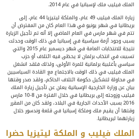
الملك فيليب ملك لإسبانيا في عام 2014.
زيارة الملك فيليب 49 عام، والملكة ليتيزيا 44 عام، إلى
بريطانيا في شهر يونيو في هذا العام كان من المفترض أن
تتم في شهر مارس في العام الماضي إلا أنه تم تأجيل الزيارة
بسبب وجود أزمة سياسية في إسبانيا في ذلك الوقت وحدثت
نتيجة للانتخابات العامة في شهر ديسمبر عام 2015 والتي
تسببت في انتخاب برلمان لا يحظى فيه ائتلاف أو حزب
سياسي بأغلبية برلمانية للمرة الأولى، ولذلك فلقد انشغل
الملك فيليب في ذلك الوقت بالاجتماع مع القادة السياسيين
في محاولة لتشكيل حكومة ائتلاف الحاكم، ولقد صدر وقتها
بيان عن وزارة الخارجية الإسبانية يعلن عن تأجيل زيارة الملك
فيليب وزوجته إلى بريطانيا في خلال الفترة من 8-10 مارس
2016 بسبب الأحداث الجارية في البلاد، ولقد كان من المقرر
وقتها أن يقيم ملك وملكة إسبانيا في قلعة وندسور خلال
زيارتهما لبريطانيا.
الملك فيليب و الملكة ليتيزيا حضرا