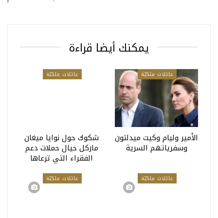
يمكنك أيضا قراءة
عائلات ملكيّة
عائلات ملكيّة
الأمير وليام وكيت ميدلتون
شكوك حول نوايا ميغان
وسفرياتهم السرية
ماركل حيال حملات دعم
الفقراء التي ترعاها
عائلات ملكيّة
عائلات ملكيّة