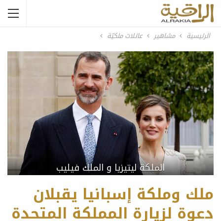
الرئيسية
مشاهير
عائلات ملكيّة
الملكة ليتيزيا و الملك فيليب
ملك وملكة إسبانيا يقبلان
دعوة لزيارة المملكة المتحدة