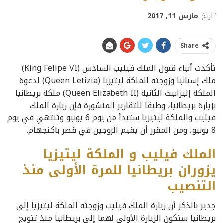
تاريخ
مارس 11, 2017
Share
تأكدت أنباء قبول الملك فيليب السادس (King Felipe VI)
ملك إسبانيا وزوجته الملكة ليتيزيا (Queen Letizia) لدعوة
الملكة إليزابيث الثانية (Queen Elizabeth II) ملكة بريطانيا
بزيارة بريطانيا، وطبقا للتقارير المنشورة فإن زيارة الملك
فيليب والملكة ليتيزيا ستبدأ من يوم 6 يونيو وتنتهي في يوم
8 يونيو، ومن المقرر أن يقيم الزوجين في قصر باكنجهام.
الملك فيليب و الملكة ليتيزيا
يزوران بريطانيا للمرة الأولى منذ
التنصيب
جدير بالذكر أن زيارة الملك فيليب وزوجته الملكة ليتيزيا إلى
بريطانيا ستكون الزيارة الأولى لهما إلى بريطانيا منذ تتويج