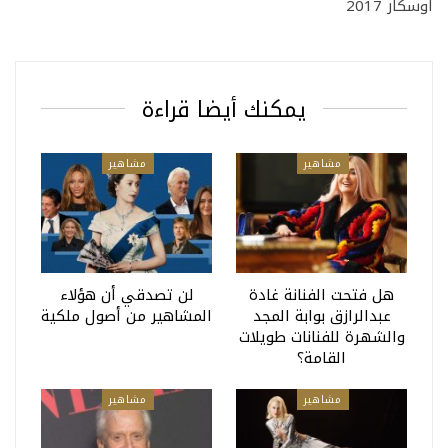
أوسكار 2017
يمكنك أيضا قراءة
مشاهير
مشاهير
هل فتحت الفنانة غادة
لن تصدقي أن هؤلاء
عبدالرازق بوابة المجد
المشاهير من أصول ملكية
والشهرة للفنانات طويلات
القامة؟
مشاهير
مشاهير