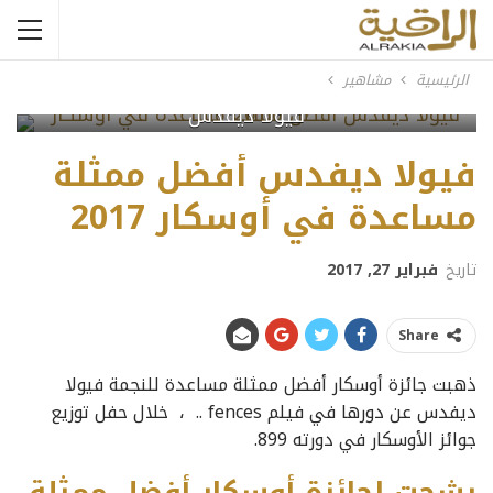
الرئيسية
مشاهير
فيولا ديفدس
فيولا ديفدس أفضل ممثلة
مساعدة في أوسكار 2017
تاريخ
فبراير 27, 2017
Share
ذهبت جائزة أوسكار أفضل ممثلة مساعدة للنجمة فيولا
ديفدس عن دورها في فيلم fences .. ، خلال حفل توزيع
جوائز الأوسكار في دورته 899.
رشحت لجائزة أوسكار أفضل ممثلة