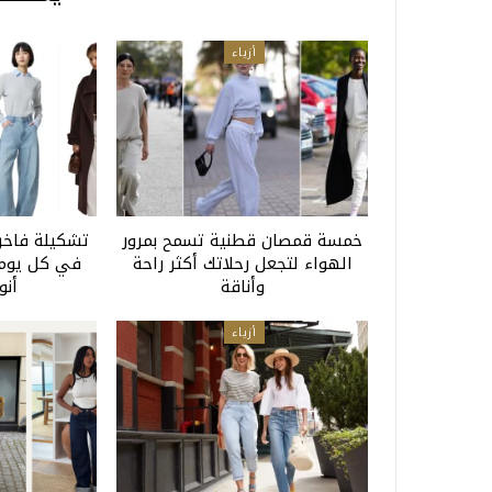
أزياء
خمسة قمصان قطنية تسمح بمرور
تشكيلة فاخرة
الهواء لتجعل رحلاتك أكثر راحة
في كل يوم 
وأناقة
أنو
أزياء