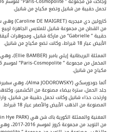
تحمل حقيبة من شانيل وتضع مكياج من شانيل.
كارولين دي م
الأبيض عيار 18 قيراط، وكانت تضع مكياج من شانيل.
مكياج من شانيل.
ألما جودورسكي (SKY
المصنوعة من الذهب الأبيض والأصفر عيار 18 قيراط.