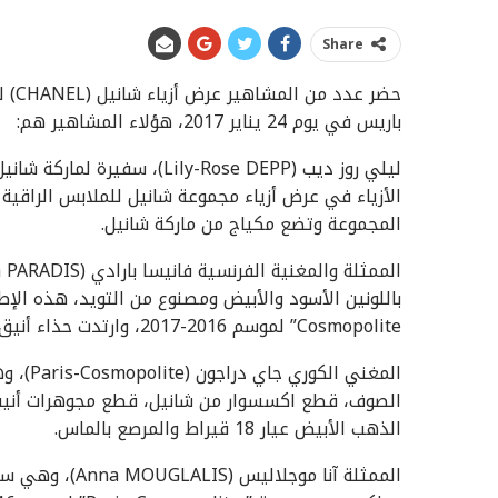
Share
باريس في يوم 24 يناير 2017، هؤلاء المشاهير هم:
المجموعة وتضع مكياج من ماركة شانيل.
Cosmopolite” لموسم 2016-2017، وارتدت حذاء أنيق من شانيل ووضعت مكياج من شانيل.
المغني 
الذهب الأبيض عيار 18 قيراط والمرصع بالماس.
الممثلة آنا موج