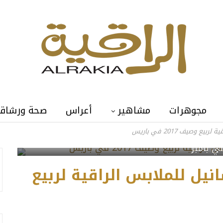
مجوهرات
مشاهير
أعراس
صحة ورشاق
وصيف 2017 في باريس
لي بامبر
يل للملابس الراقية لربيع