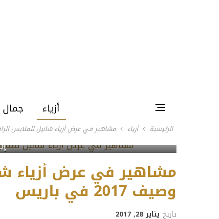
أزياء
جمال
الرئيسية
أزياء
مشاهير في عرض أزياء شانيل للملابس الراقية لربيع 
إي
مشاهير في عرض أزياء شان
وصيف 2017 في باريس
تاريخ
يناير 28, 2017