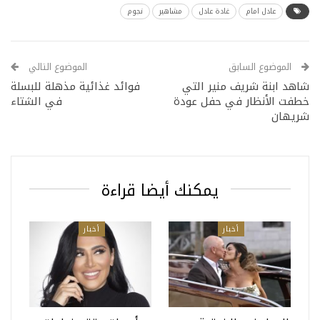
عادل امام
غادة عادل
مشاهير
نجوم
الموضوع السابق
الموضوع التالي
شاهد ابنة شريف منير التي
فوائد غذائية مذهلة للبسلة
خطفت الأنظار في حفل عودة
في الشتاء
شريهان
يمكنك أيضا قراءة
أخبار
أخبار