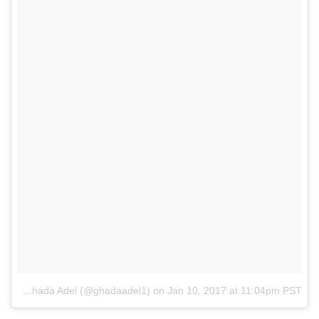
A photo posted by Ghada Adel (@ghadaadel1)
on
Jan 10, 2017 at 11:04pm PST