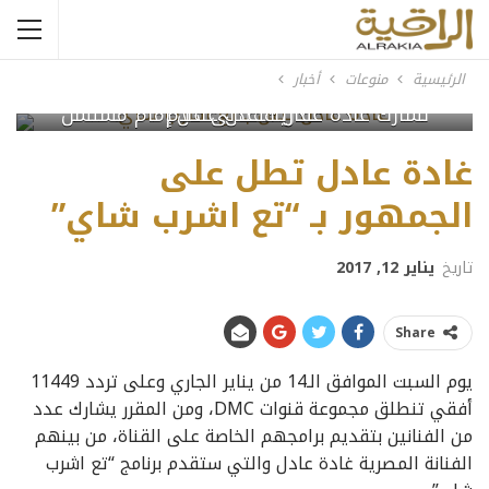
الرئيسية
منوعات
أخبار
تشارك غادة عادل الفنان عادل إمام مسلسل عفاريت عدلى علام
غادة عادل تطل على
الجمهور بـ “تع اشرب شاي”
تاريخ
يناير 12, 2017
Share
يوم السبت الموافق الـ14 من يناير الجاري وعلى تردد 11449
أفقي تنطلق مجموعة قنوات DMC، ومن المقرر يشارك عدد
من الفنانين بتقديم برامجهم الخاصة على القناة، من بينهم
الفنانة المصرية غادة عادل والتي ستقدم برنامج “تع اشرب