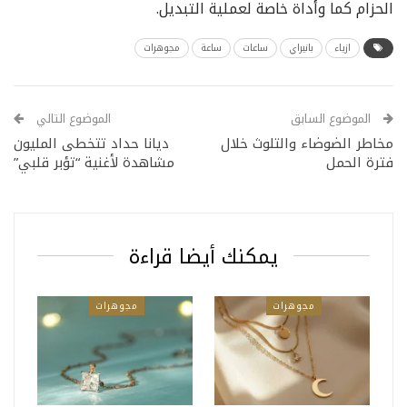
الحزام كما وأداة خاصة لعملية التبديل.
ازياء
بانيراي
ساعات
ساعة
مجوهرات
الموضوع السابق
الموضوع التالي
مخاطر الضوضاء والتلوث خلال
ديانا حداد تتخطى المليون
فترة الحمل
مشاهدة لأغنية “تؤبر قلبي”
يمكنك أيضا قراءة
مجوهرات
مجوهرات