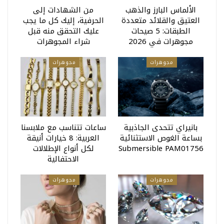
الألماس البارز والذهب
من الشهادات إلى
العتيق والقلائد متعددة
الحرفية، إليك كل ما يجب
الطبقات: 5 صيحات
عليك التحقق منه قبل
مجوهرات في 2026
شراء المجوهرات
مجوهرات
مجوهرات
بانيراي تتحدى الجاذبية
ساعات تتناسب مع ملابسنا
بساعة الغوص الاستثنائية
العربية: 8 خيارات أنيقة
Submersible PAM01756
لكل أنواع الإطلالات
الاحتفالية
مجوهرات
مجوهرات