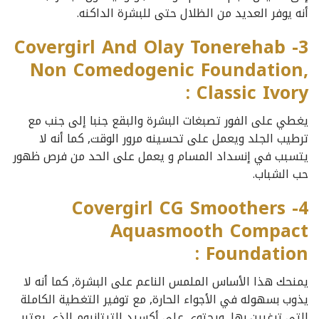
أنه يوفر العديد من الظلال حتى للبشرة الداكنه.
3- Covergirl And Olay Tonerehab
Non Comedogenic Foundation,
Classic Ivory :
يغطي على الفور تصبغات البشرة والبقع جنبا إلى جنب مع
ترطيب الجلد ويعمل على تحسينه مرور الوقت, كما أنه لا
يتسبب في إنسداد المسام و يعمل على الحد من فرص ظهور
حب الشباب.
4- Covergirl CG Smoothers
Aquasmooth Compact
Foundation :
يمنحك هذا الأساس الملمس الناعم على البشرة, كما أنه لا
يذوب بسهوله في الأجواء الحارة, مع توفير التغطية الكاملة
التي ترغبين بها, ويحتوي على أكسيد التيتانيوم الذي يعتبر