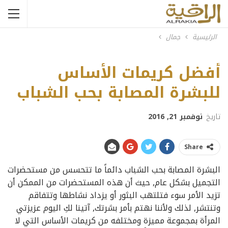
الرئيسية
جمال
Clinique Acne Foundation
أفضل كريمات الأساس
للبشرة المصابة بحب الشباب
تاريخ
نوفمبر 21, 2016
Share
البشرة المصابة بحب الشباب دائماً ما تتحسس من مستحضرات
التجميل بشكل عام, حيث أن هذه المستحضرات من الممكن أن
تزيد الأمر سوء فتلتهب البثور أو يزداد نشاطها وتتفاقم
وتنتشر, لذلك ولأننا نهتم بأمر بشرتك, آتينا لكِ اليوم عزيزتي
المرأة بمجموعة مميزة ومختلفه من كريمات الأساس التي لا