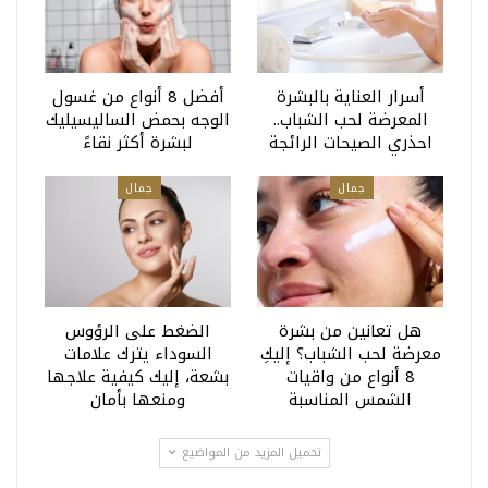
أسرار العناية بالبشرة
أفضل 8 أنواع من غسول
المعرضة لحب الشباب..
الوجه بحمض الساليسيليك
احذري الصيحات الرائجة
لبشرة أكثر نقاءً
جمال
جمال
هل تعانين من بشرة
الضغط على الرؤوس
معرضة لحب الشباب؟ إليكِ
السوداء يترك علامات
8 أنواع من واقيات
بشعة، إليك كيفية علاجها
الشمس المناسبة
ومنعها بأمان
تحميل المزيد من المواضيع