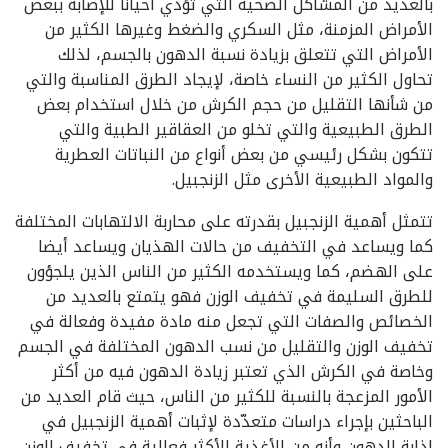
بالعديد من المشاكل الصحية التي تؤدي أحيانا للإصابة ببعض
الأمراض المزمنة، مثل السكري والضغط وغيرها الكثير من
الأمراض التي تتعلق بزيادة نسبة الدهون بالجسم، لذلك
تحاول الكثير من النساء خاصة، لإيجاد الطرق المناسبة والتي
من شأنها التقليل من حجم الكرش من خلال استخدام بعض
الطرق الطبيعية والتي تخلو من العقاقير الطبية والتي
تتكون بشكل رئيسي من بعض أنواع من النباتات العطرية
والمواد الطبيعية الأخرى مثل الزنجبيل.
تتمثل أهمية الزنجبيل بقدرته على محاربة الالتهابات المختلفة
كما ويساعد في التخفيف من حالات الهذيان ويساعد أيضا
على الهضم، كما ويستخدمه الكثير من الناس الذين يلجؤون
للطرق السليمة في تخفيف الوزن فهو يتمتع بالعديد من
الخصائص والصفات التي تجعل منه مادة مفيدة وفعالة في
تخفيف الوزن والتقليل من نسب الدهون المختلفة في الجسم
وخاصة في الكرش الذي تعتبر زيادة الدهون فيه من أكثر
الأمور المزعجة بالنسبة للكثير من الناس، حيث قام العديد من
الباحثين بإجراء دراسات متعدّدة لإثبات أهمية الزنجبيل في
إذابة الدهون وأنه من الأغذية الأكثر فعالية في تخفيف الوزن