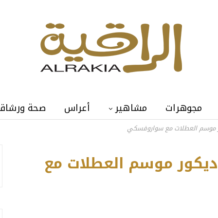
مجوهرات
مشاهير
أعراس
صحة ورشاق
كور موسم العطلات مع سواروفسكي
 دیكور موسم العطلات مع