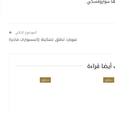
بها سواروفسكي .
الموضوع التالي
شوبارد تطلق تشكيلة إكسسوارات فاخرة
أيضا قراءة
ديكور
ديكور