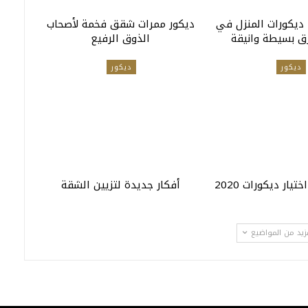
 ديكورات المنزل في
ديكور ممرات شقق فخمة لأصحاب
ق بسيطة وانيقة
الذوق الرفيع
ديكور
ديكور
يار ديكورات 2020
أفكار جديدة لتزيين الشقة
زيد من المواضيع