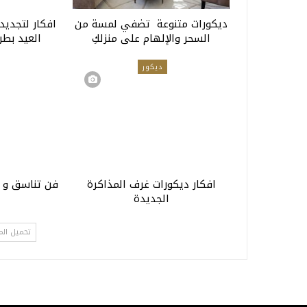
ديكورات متنوعة تضفي لمسة من
افكار لتجديد
السحر والإلهام على منزلكِ
العيد بطر
ديكور
افكار ديكورات غرف المذاكرة
فن تناسق و اخت
الجديدة
تحميل الم