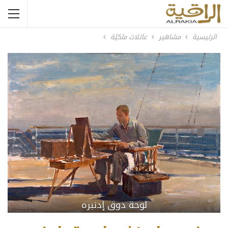
الرئيسية
مشاهير
عائلات ملكيّة
لوحة دوق إدنبره