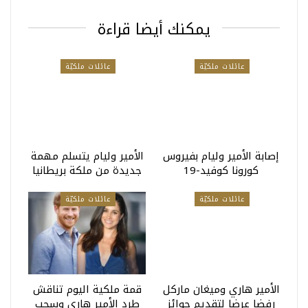
يمكنك أيضا قراءة
عائلات ملكيّة
عائلات ملكيّة
إصابة الأمير وليام بفيروس
الأمير وليام يتسلم مهمة
كورونا كوفيد-19
جديدة من ملكة بريطانيا
عائلات ملكيّة
عائلات ملكيّة
الأمير هاري وميغان ماركل
قمة ملكية اليوم تناقش
رفضا عرضا لتقديم جوائز
طرد الأمير هاري وسحب