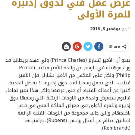
عرض عمل فني لدوق إدنبره
للمرة الأولى
تاريخ
نوفمبر 8, 2016
Share
يبدو أن الأمير تشارلز (Prince Charles) ولي عهد بريطانيا قد
ورث موهبته في الرسم عن والده الأمير فيليب (Prince
Philip) ولكن على العكس من الأمير تشارلز، فإن الأمير
فيليب، الذي يحمل رسميا لقب دوق إدنبره، لا يفضل الحديث
كثيرا عن أعماله الفنية، أو حتى عرضها ولكن هذا تغير تماما،
فاليوم ستعرض واحدة من اللوحات الزيتية التي رسمها دوق
إدنبره وللمرة الأولى في معرض الملكة الفني في قصر
باكنجهام وإلى جانب مجموعة من اللوحات الفنية الرائعة
لفنانين عظام من أمثال روبنس (Rubens)، ورامبرانت
(Rembrandt).