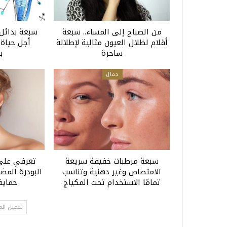
من الصباح إلى المساء.. سبعة
سبعة بدائل 
أقلام لظلال العيون مثالية لإطلالة
أجل حياة 
ساحرة
ب
جمال
سبعة مرطبات خفيفة سريعة
تعرفي على
الامتصاص وغير دهنية وتناسب
البودرة المض
تمامًا الاستخدام تحت المكياج
حماي
تحميل الم