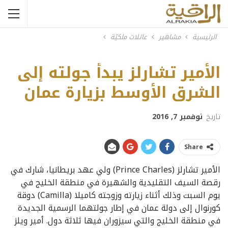
الرئيسية
مشاهير
عائلات ملكيّة
الأمير تشارلز يبدأ جولته إلى
الشرق الأوسط بزيارة عمان
تاريخ
نوفمبر 7, 2016
Share
الأمير تشارلز (Prince Charles) ولي عهد بريطانيا، شارك في
رقصة السيف التقليدية والشهيرة في منطقة الخليج في
يوم السبت وذلك أثناء زيارته وزوجته كاميلا (Camilla) دوقة
كورنوال إلى دولة عمان في إطار جولتهما الرسمية الجديدة
في منطقة الخليج والتي سيزوران فيها ثلاثة دول. أمير ويلز