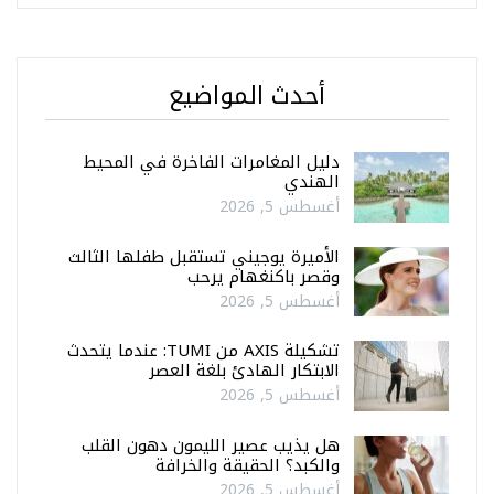
أحدث المواضيع
دليل المغامرات الفاخرة في المحيط
الهندي
أغسطس 5, 2026
الأميرة يوجيني تستقبل طفلها الثالث
وقصر باكنغهام يرحب
أغسطس 5, 2026
تشكيلة AXIS من TUMI: عندما يتحدث
الابتكار الهادئ بلغة العصر
أغسطس 5, 2026
هل يذيب عصير الليمون دهون القلب
والكبد؟ الحقيقة والخرافة
أغسطس 5, 2026