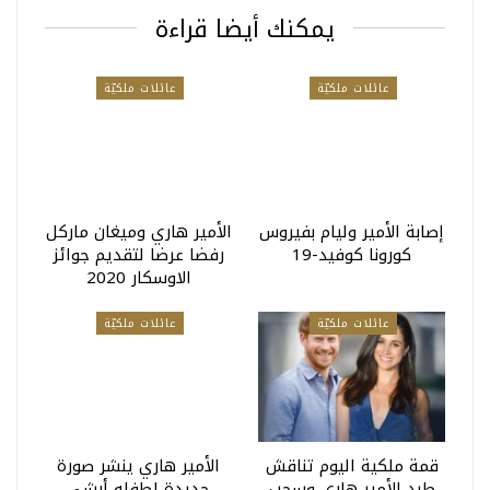
يمكنك أيضا قراءة
عائلات ملكيّة
عائلات ملكيّة
إصابة الأمير وليام بفيروس
الأمير هاري وميغان ماركل
كورونا كوفيد-19
رفضا عرضا لتقديم جوائز
الاوسكار 2020
عائلات ملكيّة
عائلات ملكيّة
قمة ملكية اليوم تناقش
الأمير هاري ينشر صورة
طرد الأمير هاري وسحب
جديدة لطفله أرشي