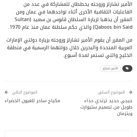
الأمير تشارلز وزوجته يخططان للمشاركة في عدد من
الفاعليات الثقافية الأخرى أثناء تواجدهما في عمان ومن
المقرر أن يذهبا لزيارة السلطان قابوس بن سعيد (Sultan
Qaboos bin Said) والذي حكم سلطنة عمان منذ عام 1970.
من المقرر أن يقوم الأمير تشارلز وزوجته بزيارة دولتي الإمارات
العربية المتحدة والبحرين خلال جولتهما الرسمية في منطقة
الخليج والتي تستمر لمدة أسبوع.
الأمير تشارلز
الموضوع السابق
الموضوع التالي
جيجي حديد ترتدي حذاء
مكياج ساحر للعيون الخضراء
طويل من تصميم ستيوارت
ويتزمان