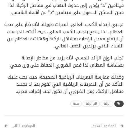
فيتامين “د” يؤدي إلى حدوث التهاب في مفاصل الركبة، لذا
فمن الممكن الحصول على فيتامين “د” من أشعة الشمس.
تجنبي ارتداء الكعب العالي، لفترات طويلة، لأنه ضار على صحة
العظام، لذا ينصح بتجنب الكعب العالي، حيث أثبتت الدراسات
أن ارتفاع معدل الإصابة بمشاكل الركبة وهشاشة العظام بين
النساء اللاتي يرتدين الكعب العالي.
تجنب الوزن الزائد للجسم، لأنه يزيد من مخاطر الإصابة
بهشاشة العظام، لذا فمن الضروري الحفاظ على وزن صحي.
وكذلك ممارسة التمرينات الرياضية الصحيحة، حيث يجب عليك
التأكد من أن التمرينات الرياضية التي تقوم بها لا تجهد
مفاصل الركبة، ومن الضروري أن تكون تحت إشراف مدرب.
الركبة
الم الركبة
صحة
الموضوع السابق
الموضوع التالي