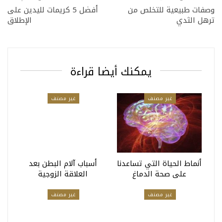
وصفات طبيعية للتخلص من
أفضل 5 كريمات لليدين على
ترهل الثدي
الإطلاق
يمكنك أيضا قراءة
غير مصنف
غير مصنف
أنماط الحياة التي تساعدنا
أسباب آلام البطن بعد
على صحة الدماغ
العلاقة الزوجية
غير مصنف
غير مصنف