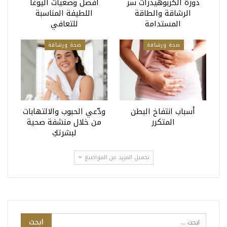
دورة الكربوهيدرات سر
أفضل وضعيات اليوغا
الرشاقة والطاقة
اللطيفة المناسبة
المستدامة
للتعافي
صحة ورشاقة
صحة ورشاقة
أسباب انتفاخ البطن
ودّعي الحبوب والالتهابات
المتكرر
من خلال منشفة صحية
لبشرتكِ
تحميل المزيد من المواضيع