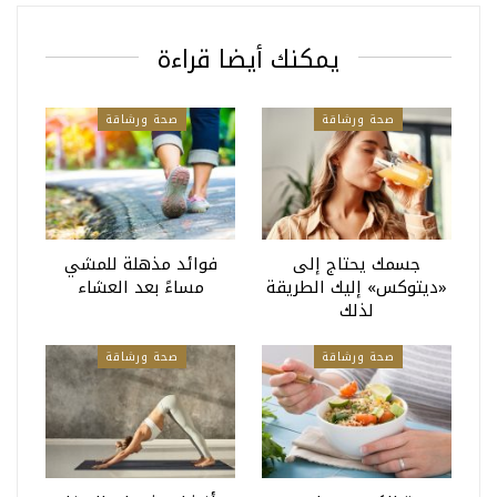
يمكنك أيضا قراءة
صحة ورشاقة
صحة ورشاقة
جسمك يحتاج إلى
فوائد مذهلة للمشي
«ديتوكس» إليك الطريقة
مساءً بعد العشاء
لذلك
صحة ورشاقة
صحة ورشاقة