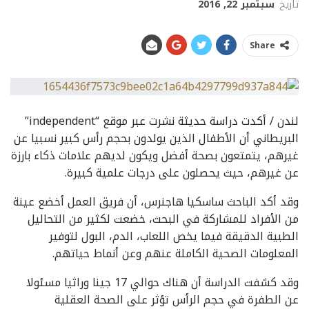
تاريخ
سبتمبر 22, 2016
Share
لندن / أكدت دراسة حديثة نشرت عبر موقع “independent”
البريطاني أن الأطفال الذين يولدون بحجم رأس كبير نسبيا عن
غيرهم، يتمتعون بصحة أفضل ويكون لديهم علامات ذكاء بارزة
عن غيرهم، حيث يحصلون على درجات علمية كبيرة.
وقد أكد الباحث ساسكيا هاجنرس، أن فريق العمل أخضع عينة
من الأفراد للمشاركة في البحث، خضعت لكثير من التحاليل
الطبية الدقيقة فيما يخص اللعاب، الدم، البول لتوفير
المعلومات الصحية الكاملة عنهم وعن أنماط حياتهم.
وقد كشفت الدراسة أن هناك حوالي 17 جينا وراثيا مسئولا
عن الطفرة في حجم الرأس تؤثر على الصحة العقلية