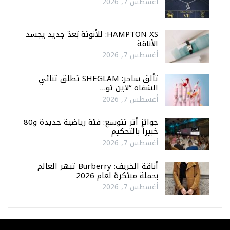
أغسطس 7, 2026
HAMPTON XS: للأنوثة بُعدٌ جديد يجسد
الأناقة
أغسطس 7, 2026
تألق ساحر: SHEGLAM تطلق ثنائي
الشفاه “لاين تو…
أغسطس 7, 2026
جوائز أثر تتوسع: فئة رياضية جديدة و80
خبيراً بالتحكيم
أغسطس 7, 2026
أناقة الخريف: Burberry تبهر العالم
بحملة مبتكرة لعام 2026
أغسطس 7, 2026