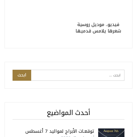
فيديو.. موديل روسية
شعرها يلامس قدميها
أحدث المواضيع
توقعـات الأبراج لمواليد 7 أغسطس