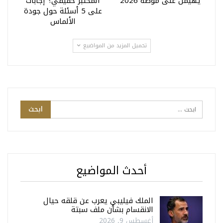
يهيمن على موضة 2026
المختبر حقيقي؟ إجابات
على 5 أسئلة حول جودة
الألماس
تحميل المزيد من المواضيع
أحدث المواضيع
الملك فيليبي يعرب عن قلقه حيال
الانقسام بشأن ملف سبتة
أغسطس 9, 2026