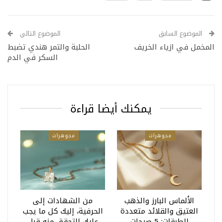
الموضوع السابق
الموضوع التالي
المخمل في ازياء الخريف
الحلبة والتمر هندي تضبط
السكر في الدم
يمكنك أيضا قراءة
مجوهرات
مجوهرات
الألماس البارز والذهب
من الشهادات إلى
العتيق والقلائد متعددة
الحرفية، إليك كل ما يجب
الطبقات: 5 صيحات
عليك التحقق منه قبل