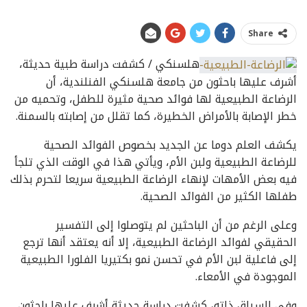
Share
هلسنكي / كشفت دراسة طبية حديثة،
أشرف عليها باحثون من جامعة هلسنكي الفنلندية، أن
الرضاعة الطبيعية لها فوائد صحية مثيرة للطفل، وتحميه من
خطر الإصابة بالأمراض الخطيرة، كما تقلل من إصابته بالسمنة.
يكشف العلم دوما عن الجديد بخصوص الفوائد الصحية
للرضاعة الطبيعية ولبن الأم، ويأتي هذا في الوقت الذي تلجأ
فيه بعض الأمهات لإنهاء الرضاعة الطبيعية سريعا لتحرم بذلك
طفلها الكثير من الفوائد الصحية.
وعلى الرغم من أن الباحثين لم يتوصلوا إلى التفسير
الحقيقي لفوائد الرضاعة الطبيعية، إلا أنه يعتقد أنها ترجع
إلى فاعلية لبن الأم في تحسن نمو بكتيريا الفلورا الطبيعية
الموجودة في الأمعاء.
وفى السياق ذاته، كشفت دراسة حديثة أشرف عليها باحثون