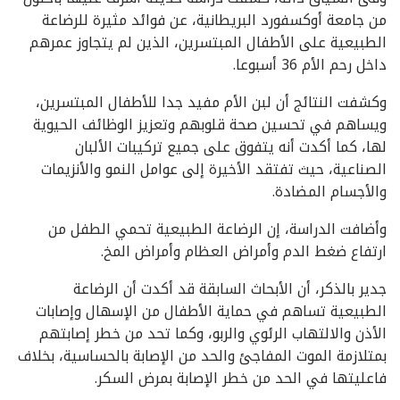
من جامعة أوكسفورد البريطانية، عن فوائد مثيرة للرضاعة
الطبيعية على الأطفال المبتسرين، الذين لم يتجاوز عمرهم
داخل رحم الأم 36 أسبوعا.
وكشفت النتائج أن لبن الأم مفيد جدا للأطفال المبتسرين،
ويساهم في تحسين صحة قلوبهم وتعزيز الوظائف الحيوية
لها، كما أكدت أنه يتفوق على جميع تركيبات الألبان
الصناعية، حيث تفتقد الأخيرة إلى عوامل النمو والأنزيمات
والأجسام المضادة.
وأضافت الدراسة، إن الرضاعة الطبيعية تحمي الطفل من
ارتفاع ضغط الدم وأمراض العظام وأمراض المخ.
جدير بالذكر، أن الأبحاث السابقة قد أكدت أن الرضاعة
الطبيعية تساهم في حماية الأطفال من الإسهال وإصابات
الأذن والالتهاب الرئوي والربو، وكما تحد من خطر إصابتهم
بمتلازمة الموت المفاجئ والحد من الإصابة بالحساسية، بخلاف
فاعليتها في الحد من خطر الإصابة بمرض السكر.