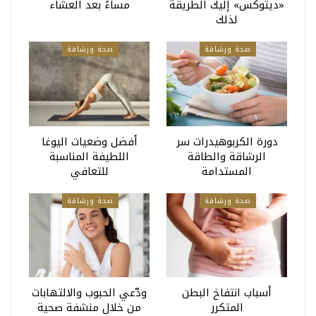
«ديتوكس» إليك الطريقة
مساءً بعد العشاء
لذلك
صحة ورشاقة
صحة ورشاقة
دورة الكربوهيدرات سر
أفضل وضعيات اليوغا
الرشاقة والطاقة
اللطيفة المناسبة
المستدامة
للتعافي
صحة ورشاقة
صحة ورشاقة
أسباب انتفاخ البطن
ودّعي الحبوب والالتهابات
المتكرر
من خلال منشفة صحية