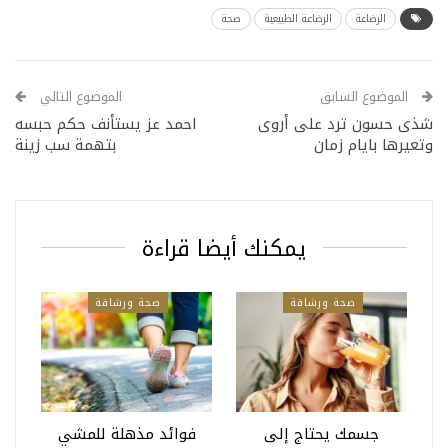
الرضاعة
الرضاعة الطبيعية
صحة
الموضوع السابق
الموضوع التالي
شذى حسون ترد على أروى
احمد عز يستأنف حكم حبسه
وتعيرها بايام زمان
بتهمة سب زينة
يمكنك أيضا قراءة
صحة ورشاقة
صحة ورشاقة
جسمك يحتاج إلى
فوائد مذهلة للمشي