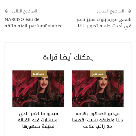
الموضوع السابق
الموضوع التالي
نانسي عجرم بلوك مميز ناعم
NARCISO eau de
في أحدث جلسة تصوير لها
parfumPoudrée انوثة فائقة
يمكنك أيضا قراءة
مشاهير
مشاهير
فيديو الجمهور يهاجم
فيديو ما الامر الذي
دينا ولطيفة بسبب رقصها
استشارت فيه الفنانة
مع راغب علامه
لطيفة جمهورها