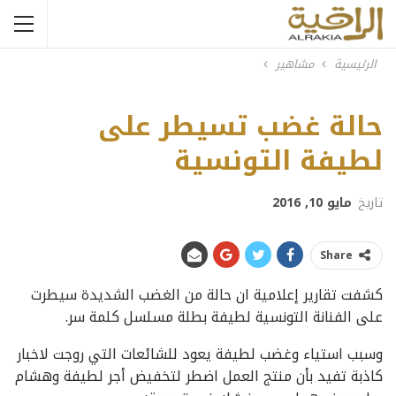
الرئيسية
مشاهير
حالة غضب تسيطر على
لطيفة التونسية
تاريخ
مايو 10, 2016
Share
كشفت تقارير إعلامية ان حالة من الغضب الشديدة سيطرت
على الفنانة التونسية لطيفة بطلة مسلسل كلمة سر.
وسبب استياء وغضب لطيفة يعود للشائعات التي روجت لاخبار
كاذبة تفيد بأن منتج العمل اضطر لتخفيض أجر لطيفة وهشام