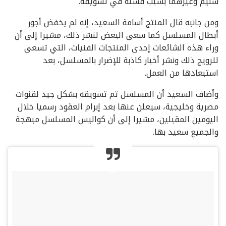
سليم وغيرهما بسبب فشله في تسويقه.
ومن جانبه قال المنتج أسامة السعيد، إنه لم يخفض أجور
أبطال المسلسل كما سعى البعض لنشر ذلك، مشيرا إلى أن
وراء هذه الشائعات إحدى المنتجات الفنيات، التي تسعى
لترويج ذلك ونشر أخبار كاذبة للإضرار بالمسلسل، بعد
استبعادها من العمل.
وأضاف السعيد أن المسلسل تم تسويقه بشكل جيد لقنوات
مصرية وخليجية، سيعلن عنها بعد إبرام العقود رسميا خلال
اليومين المقبلين، مشيرا إلى أن كواليس المسلسل مبهجة
والجميع سعيد بها.