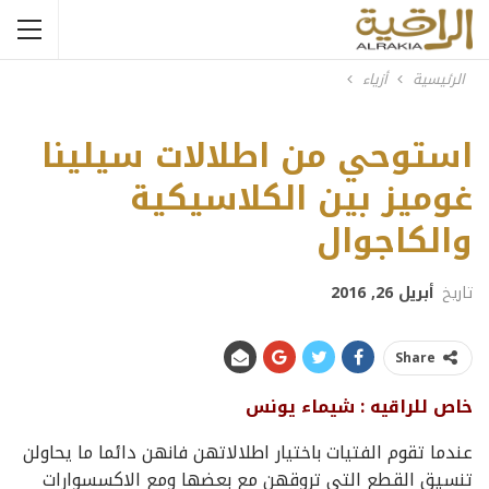
الرئيسية
أزياء
استوحي من اطلالات سيلينا
غوميز بين الكلاسيكية
والكاجوال
تاريخ
أبريل 26, 2016
Share
خاص للراقيه : شيماء يونس
عندما تقوم الفتيات باختيار اطلالاتهن فانهن دائما ما يحاولن
تنسيق القطع التي تروقهن مع بعضها ومع الاكسسوارات