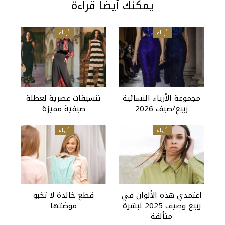
يمكنك أيضا قراءة
أزياء
أزياء
مجموعة الأزياء النسائية
تنسيقات عصرية لعطلة
ربيع/صيف 2026
صيفية مميزة
أزياء
أزياء
اعتمدي هذه الألوان في
قطع خالدة لا تخبو
ربيع وصيف 2025 لبشرة
موضتها
متألقة