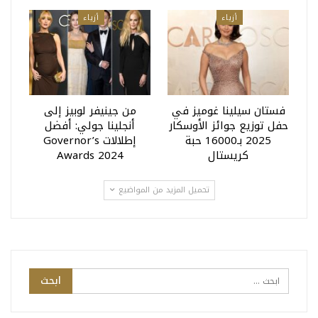
أزياء
أزياء
فستان سيلينا غوميز في
من جينيفر لوبيز إلى
حفل توزيع جوائز الأوسكار
أنجلينا جولي: أفضل
2025 بـ16000 حبة
إطلالات Governor’s
كريستال
Awards 2024
تحميل المزيد من المواضيع