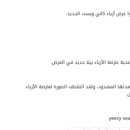
 عرض أزياء كاني ويست الجديد.
بة عارضة الأزياء بيلا حديد في العرض.
دتها المشدود، ولقد التقطت الصورة لعارضة الأزياء
.