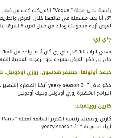
3″، أنا بدت منشغلة في هاتفها خلال العرض والطري
لعرض أزياء مجموعته وذلك من خلال تغريدة نشرها على
جاي زي:
جاي زي حضر العرض بمفرده بدون زوجته المغنية الشهي
ديفد أوتونغا، جينيفر هدسون، روزي أودونيل، بل
حضر عرض ” yeezy season 3″ أي
البرامج الشهيرة روزي أودونيل وبليك أودونيل.
كارين رويتفيلد:
أزياء مجموعة ” yeezy season 3″.