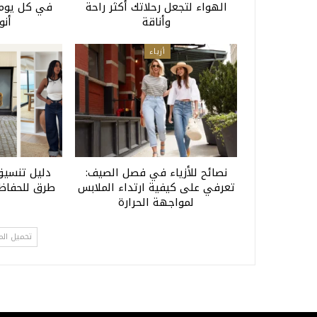
الهواء لتجعل رحلاتك أكثر راحة
في كل يوم 
وأناقة
أنو
أزياء
نصائح للأزياء في فصل الصيف:
تعرفي على كيفية ارتداء الملابس
طرق للحفاظ 
لمواجهة الحرارة
تحميل الم