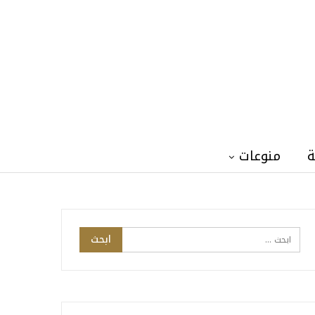
ة
منوعات