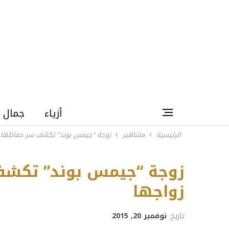
أزياء
جمال
الرئيسية
مشاهير
زوجة “جيمس بوند” تكشف سر حفاظها 
زوجة “جيمس بوند” تكش
زواجها
تاريخ
نوفمبر 20, 2015