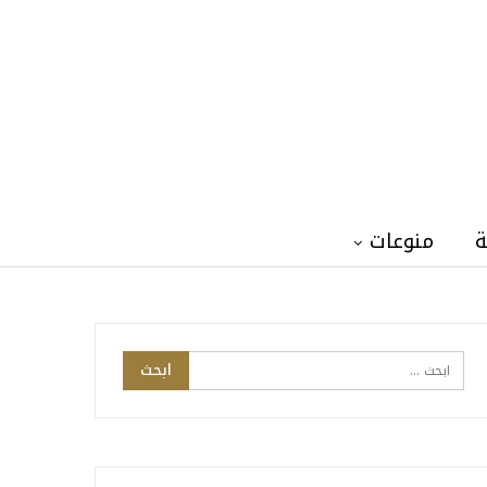
ة
منوعات