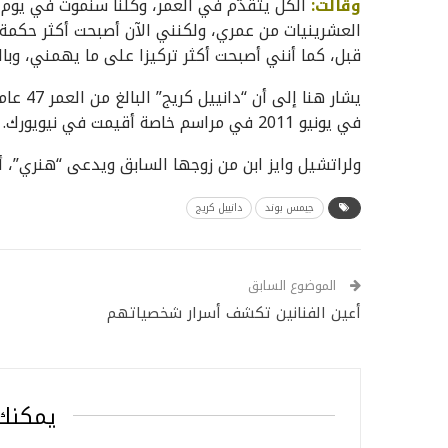
وقالت:
الكل يتقدّم في العمر، وكلنا سنموت في يوم 
العشرينيات من عمري، ولكنني الآن أصبحت أكثر حكمة 
قبل، كما أنني أصبحت أكثر تركيزا على ما يهمني، وبال
في يونيو 2011 في مراسم خاصة أقيمت في نيويورك.
ولراتشيل وايز ابن من زوجها السابق ويدعى “هنري”، أما
جيمس بوند
دانييل كريج
الموضوع السابق
أعين الفنانين تكشف أسرار شخصياتهم
يمكنك 