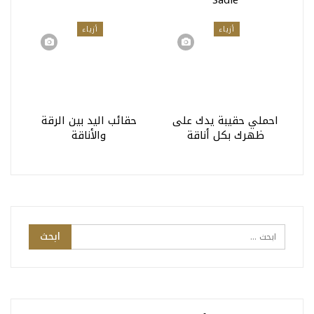
أزياء
أزياء
احملي حقيبة يدك على
حقائب اليد بين الرقة
ظهرك بكل أناقة
والأناقة