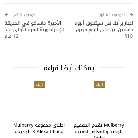
الموضوع السابق
الموضوع التالي
اخبار برأيك هل سيتفوق ألبوم
الأميرة ماساكو في الحديقة
جاستين بيبر على ألبوم فريق
الإمبراطورية للمرة الأولى منذ
1D؟
12 عام
يمكنك أيضا قراءة
أزياء
أزياء
Mulberry تقدم التصميم
اطلاق مجموعة Mulberry
الجديد والمعاصر لحقيبة
X Alexa Chung الجديدة
Sadie