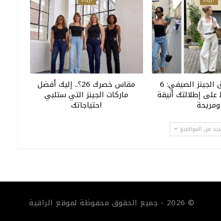
دليل تنسيق الجينز الصيفي: 6
مقاس خصرك 26؟.. إليك أفضل
على إطلالتك أنيقة
ماركات الجينز التي ستلبي
ومريحة
احتياجاتك
زيد من المواضيع
© 2026 - جميع الحقوق محفوظة لموقع الراقية