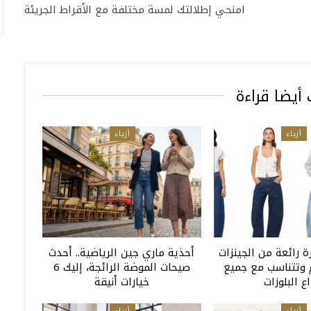
امنحي إطلالتك لمسة مختلفة مع الأقراط الجريئة
أيضا قراءة
أزياء
أزياء
 رائعة من الجينزات
أحذية ماري جين الرياضية.. أحدث
وتتناسب مع جميع
صيحات الموضة الرائجة، إليك 6
اع البلوزات
خيارات أنيقة
أزياء
أزياء