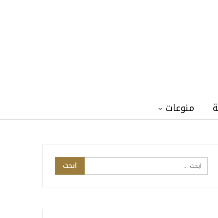
ة
منوعات