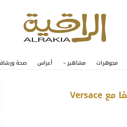
مجوهرات
مشاهير
أعراس
صحة ورشاق
امية في الأوسكار ٢٠١٢
Versace