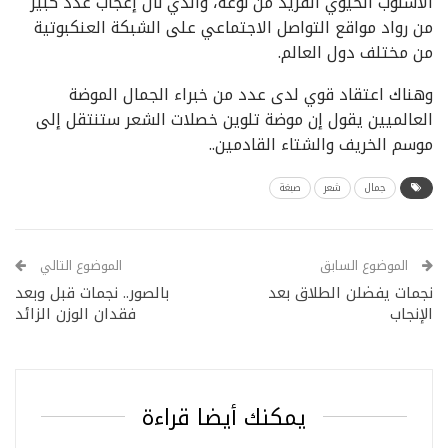
الأسلوب الحيوي الفريد من نوعه، والذي نال إعجاب عدد كبير
من رواد مواقع التواصل الاجتماعي على الشبكة العنكبوتية
من مختلف دول العالم.
وهناك اعتقاد قوي لدى عدد من خبراء الجمال الموضة
العالميين يقول إن موضة تلوين خصلات الشعر ستنتقل إلى
موسم الخريف والشتاء القادمين..
جمال
شعر
صبغة
الموضوع السابق
الموضوع التالي
نجمات يفضلن الطلاق بعد
بالصور.. نجمات قبل وبعد
الإنجاب
فقدان الوزن الزائد
يمكنك أيضا قراءة