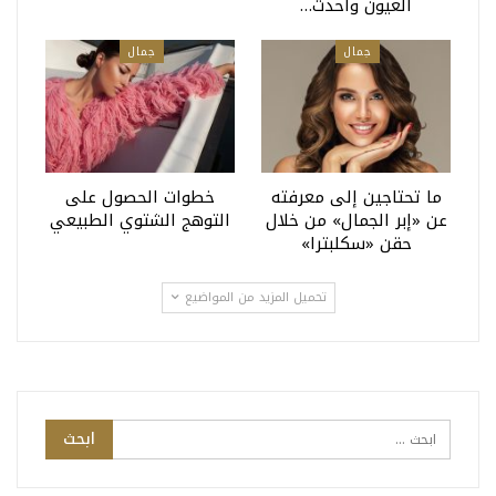
العيون وأحدث…
جمال
جمال
ما تحتاجين إلى معرفته
خطوات الحصول على
عن «إبر الجمال» من خلال
التوهج الشتوي الطبيعي
حقن «سكلبترا»
تحميل المزيد من المواضيع