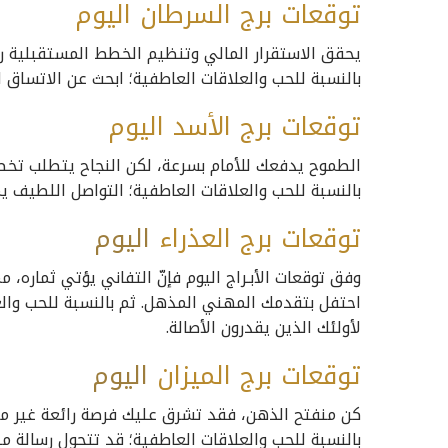
توقعات برج السرطان اليوم
يحقق الاستقرار المالي وتنظيم الخطط المستقبلية راحة 
بالنسبة للحب والعلاقات العاطفية؛ ابحث عن الاتساق ال
توقعات برج الأسد اليوم
الطموح يدفعك للأمام بسرعة، لكن النجاح يتطلب تخطيطا
بالنسبة للحب والعلاقات العاطفية؛ التواصل اللطيف ي
توقعات برج العذراء
اليوم
وفق توقعات الأبـراج اليوم فإنّ التفاني يؤتي ثماره، 
احتفل بتقدمك المهني المذهل. ثم بالنسبة للحب والعل
لأولئك الذين يقدرون الأصالة.
توقعات برج الميزان
اليوم
كن منفتح الذهن، فقد تشرق عليك فرصة رائعة غير متو
بالنسبة للحب والعلاقات العاطفية؛ قد تتحول رسالة مد