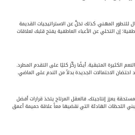
لتطور المهني. كذلك تخلَّ عن الاستراتيجيات القديمة
اطفية؛ إن التخلي عن الأعباء العاطفية يفتح قلبك لعلاقات
م الكثيرة المتبقية. أيضًا ركّز كليًا على التقدم المطرد.
 احتضان الاحتمالات الجديدة بدلاً من الندم على الماضي.
مستحقة يعزز إنتاجيتك. فالعقل المرتاح يتخذ قرارات أفضل
ا تبني اللحظات الهادئة التي نقضيها معاً علاقة حميمة أعمق