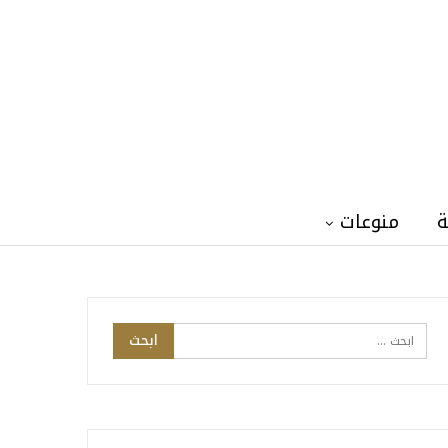
ة
منوعات