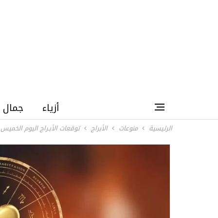
أزياء
جمال
الرئيسية
منوعات
الأبراج
توقعات الأبـراج اليوم الخميس 9 يوليو 2026