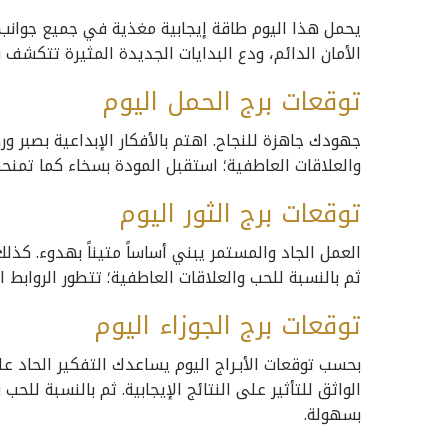
يحمل هذا اليوم طاقة إيجابية مغذية في جميع جوانب ح
الأمان الدائم، ودع البدايات الجديدة المثيرة تتكشف
توقعات برج الحمل اليوم
جهودك جاهزة للنجاح. اهتم بالأفكار الإبداعية بصبر و
والعلاقات العاطفية؛ استقبل المودة بسخاء كما تمنحه
توقعات برج الثور اليوم
العمل الجاد والمستمر يبني أساساً متيناً بهدوء. كذلك
ثم بالنسبة للحب والعلاقات العاطفية؛ تتطور الروابط 
توقعات برج الجوزاء اليوم
بحسب توقعات الأبـراج اليوم يساعدك التفكير الحاد 
الواثق للتأثير على النتائج الإيجابية. ثم بالنسبة لل
بسهولة.