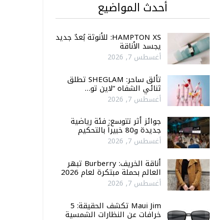
أحدث المواضيع
HAMPTON XS: للأنوثة بُعدٌ جديد
يجسد الأناقة
أغسطس 7, 2026
تألق ساحر: SHEGLAM تطلق
ثنائي الشفاه “لاين تو…
أغسطس 7, 2026
جوائز أثر تتوسع: فئة رياضية
جديدة و80 خبيراً بالتحكيم
أغسطس 7, 2026
أناقة الخريف: Burberry تبهر
العالم بحملة مبتكرة لعام 2026
أغسطس 7, 2026
Maui Jim تكشف الحقيقة: 5
خرافات عن النظارات الشمسية