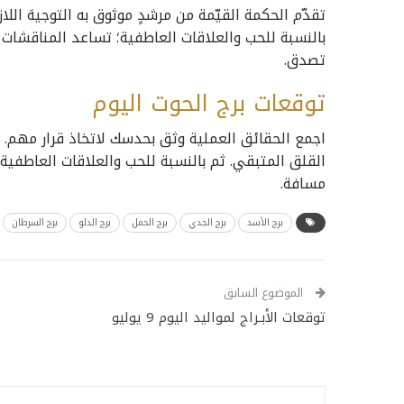
تقدّم الحكمة القيّمة من مرشدٍ موثوق به التوجيهَ اللاز
بالنسبة للحب والعلاقات العاطفية؛ تساعد المناقشات 
تصدق.
توقعات برج الحوت اليوم
اجمع الحقائق العملية وثق بحدسك لاتخاذ قرار مهم. وو
القلق المتبقي. ثم بالنسبة للحب والعلاقات العاطفية
مسافة.
برج الأسد
برج الجدي
برج الحمل
برج الدلو
برج السرطان
الموضوع السابق
توقعات الأبـراج لمواليد اليوم 9 يوليو