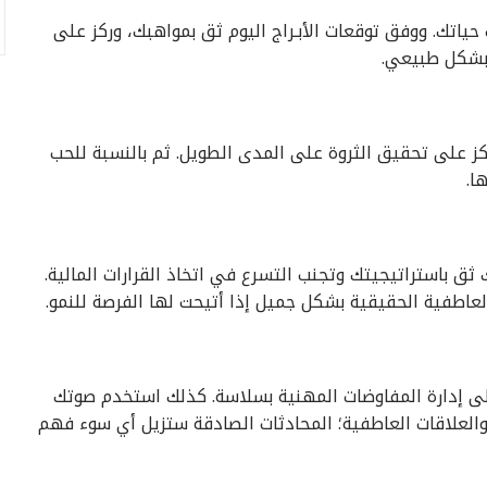
ياتك. ووفق توقعات الأبـراج اليوم ثق بمواهبك، وركز على
 بشكل طبيعي.
ركز على تحقيق الثروة على المدى الطويل. ثم بالنسبة للحب
ا.
 ثق باستراتيجيتك وتجنب التسرع في اتخاذ القرارات المالية.
العاطفية الحقيقية بشكل جميل إذا أتيحت لها الفرصة للنمو.
على إدارة المفاوضات المهنية بسلاسة. كذلك استخدم صوتك
حب والعلاقات العاطفية؛ المحادثات الصادقة ستزيل أي سوء فهم