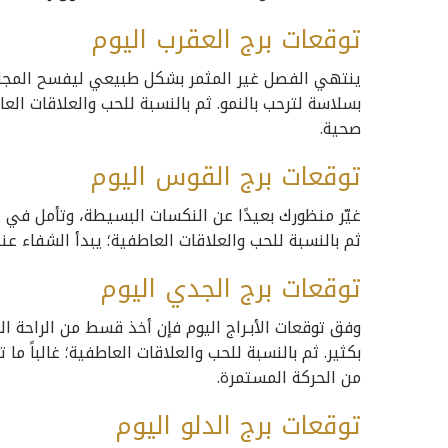
توقعات برج العقرب اليوم
ينتهي الفصل غير المثمر بشكل طبيعي ليفسح المجال ل
بسلاسة لترحب بالنمو. ثم بالنسبة للحب والعلاقات الع
صحية.
توقعات برج القوس اليوم
غيّر منظورك بعيدًا عن النكسات البسيطة، وتأمل في النع
ثم بالنسبة للحب والعلاقات العاطفية؛ يبدأ الشفاء عند
توقعات برج الجدي اليوم
وفق توقعات الأبـراج اليوم فإن أخذ قسط من الراحة ال
بكثير. ثم بالنسبة للحب والعلاقات العاطفية؛ غالباً م
من الحركة المستمرة.
توقعات برج الدلو اليوم