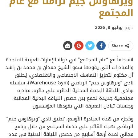
ويرهاوس جيم تزامناً مع عام
المجتمع
تاريخ
يوليو 8, 2026
Share
انسجاماً مع “عام المجتمع” في دولة الإمارات العربية المتحدة
والمبادرات التي يقودها سمو الشيخ حمدان بن محمد بن راشد
آل مكتوم لتعزيز التماسك الاجتماعي والاقتصادي، يُطلق
نادي “ويرهاوس جيم” الرياضي (Warehouse Gym)، سلسلة
نوادي اللياقة البدنية المحلية الحائزة على جائزة، مبادرة
مجتمعية جديدة تجمع بين حصص اللياقة البدنية المجانية،
وجلسات تبادل المعرفة التي يقودها المؤسسون.
وكجزء من هذه المبادرة الأوسع، يُطبق نادي “ويرهاوس جيم”
الرياضي نهجه القائم على خدمة المجتمع من خلال برنامج
مجاني لمدة أربعة أسابيع من حصص اللياقة البدنية في عدد