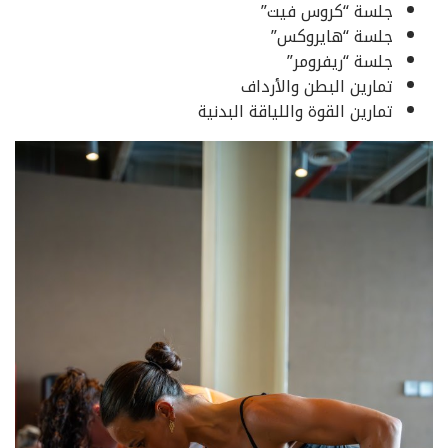
جلسة “كروس فيت”
جلسة “هايروكس”
جلسة “ريفرومر”
تمارين البطن والأرداف
تمارين القوة واللياقة البدنية