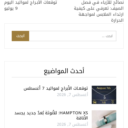
نصائح للأزياء في فصل
توقعات الأبـراج لمواليد اليوم
الصيف: تعرفي على كيفية
9 يوليو
ارتداء الملابس لمواجهة
الحرارة
أحدث المواضيع
توقعـات الأبراج لمواليد 7 أغسطس
أغسطس 7, 2026
HAMPTON XS: للأنوثة بُعدٌ جديد يجسد
الأناقة
أغسطس 7, 2026