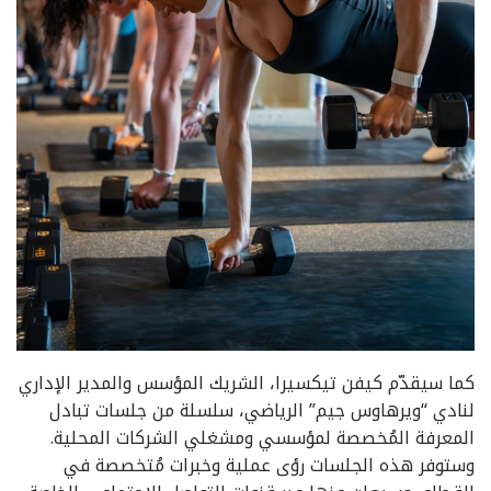
كما سيقدّم كيفن تيكسيرا، الشريك المؤسس والمدير الإداري
لنادي “ويرهاوس جيم” الرياضي، سلسلة من جلسات تبادل
المعرفة المُخصصة لمؤسسي ومشغلي الشركات المحلية.
وستوفر هذه الجلسات رؤى عملية وخبرات مُتخصصة في