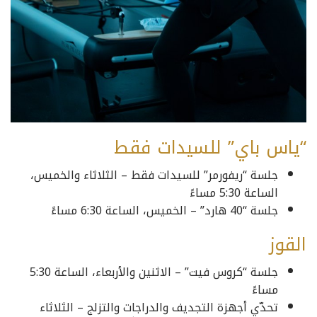
“ياس باي” للسيدات فقط
جلسة “ريفورمر” للسيدات فقط – الثلاثاء والخميس،
الساعة 5:30 مساءً
جلسة “40 هارد” – الخميس، الساعة 6:30 مساءً
القوز
جلسة “كروس فيت” – الاثنين والأربعاء، الساعة 5:30
مساءً
تحدّي أجهزة التجديف والدراجات والتزلج – الثلاثاء