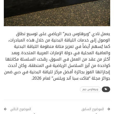
يعمل نادي “ويرهاوس جيم” الرياضي على توسيع نطاق
الوصول إلى خدمات اللياقة البدنية من خلال هذه المبادرات،
كما يُسهم أيضاً في تعزيز متانة منظومة اللياقة البدنية
والعافية المحلية في دولة الإمارات العربية المتحدة. وبعد
أكثر من عقد من العمل في السوق، رسّخت السلسلة مكانتها
كواحدة من أبرز السلاسل الرياضية في المنطقة، وكان أحدث
إنجازاتها الفوز بجائزة أفضل مركز للياقة البدنية في دبي ضمن
جوائز مجلة “فاكت سبا آند ويلنس” لعام 2026.
ويرهاوس جيم
الموضوع السابق
الموضوع التالي