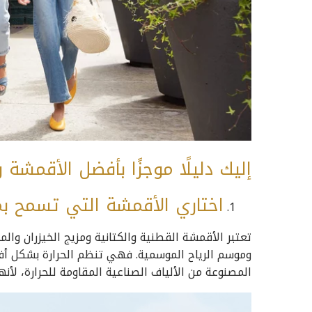
إليك دليلًا موجزًا بأفضل الأقمشة
اختاري الأقمشة التي تسمح بم
تعتبر الأقمشة القطنية والكتانية ومزيج الخيزران و
وموسم الرياح الموسمية. فهي تنظم الحرارة بشكل أفض
المصنوعة من الألياف الصناعية المقاومة للحرارة، لأ