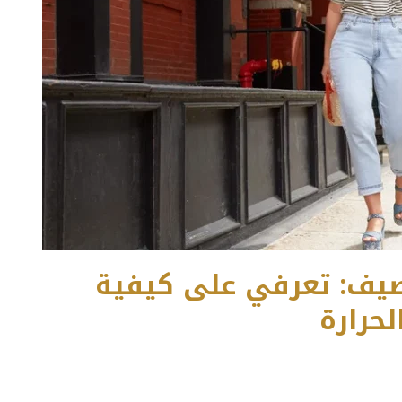
صيف: تعرفي على كيفية
لحرارة