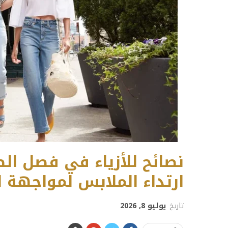
نصائح للأزياء في فصل ال
ارتداء الملابس لمواجهة ا
تاريخ
يوليو 8, 2026