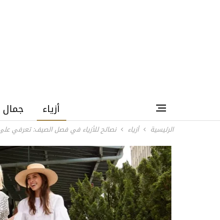
أزياء
جمال
الرئيسية
أزياء
نصائح للأزياء في فصل الصيف: تعرفي على ك