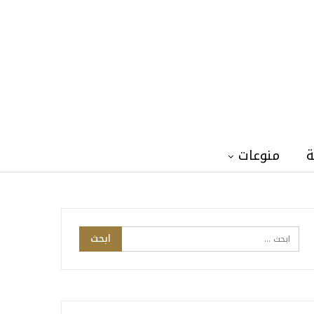
ة
منوعات