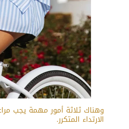
وهناك ثلاثة أمور مهمة يجب مراعا
الارتداء المتكرر.