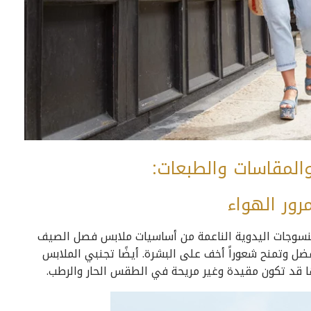
 والمقاسات والطبعات:
رور الهواء
المنسوجات اليدوية الناعمة من أساسيات ملابس فصل الصيف
ل وتمنح شعوراً أخف على البشرة. أيضًا تجنبي الملابس
نها قد تكون مقيدة وغير مريحة في الطقس الحار والرطب.