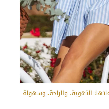
تها: التهوية، والراحة، وسهولة