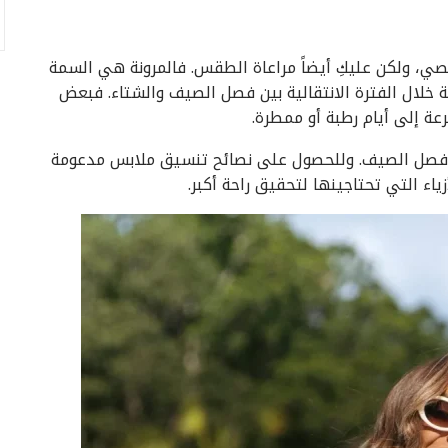
خصي، ولكن عليكِ أيضاً مراعاة الطقس. فالمرونة هي السمة
ة خلال الفترة الانتقالية بين فصل الصيف والشتاء. فبعض
رعة إلى أيام رطبة أو ممطرة.
في فصل الصيف. وللحصول على نصائح تنسيق ملابس مدعومة
ياء التي تحتاجينها لتحقيق راحة أكبر.