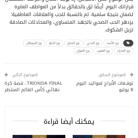
قراراتك اليوم. أيضًا ثق بالحقائق بدلاً من العواطف العابرة
لضمان نتيجة سلمية. ثم بالنسبة للحب والعلاقات العاطفية؛
يزدهر الحب الصحي بالجهد المتساوي، والمحادثات الصادقة
تزيل الشكوك.
برج الأسد
برج الجدي
برج الحمل
برج الدلو
برج السرطان
برج العذراء
برج العقرب
برج الميزان
الموضوع السابق
الموضوع التالي
توقـعات الأبراج لمواليد اليوم
TRIONDA FINAL.. قصة كرة
8 يوليو
نهائي كأس العالم المنتظر
يمكنك أيضا قراءة