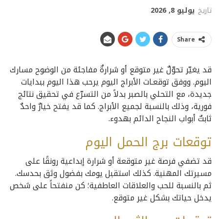
تاريخ
يوليو 8, 2026
Share
قد يغيّر تحوّلٌ غير متوقع أو شرارةٌ مفاجئة من الوضوح مسارك
اليوم. ووفق توقعـات الأبراج اليوم يرحب هذا اليوم ببدايات
جديدة، مع التحلي بالصبر بدلاً من التسرّع في تحقيق نتائج
فورية، وذلك بالنسبة لجميع الأبراج. كما قد يفتح خيارٌ واحدٌ
ثابتٌ أبواب النجاح الدائم بهدوء.
توقعات برج الحمل اليوم
قد تضفي فرصة غير متوقعة أو شرارة إبداعية رونقًا على
مسيرتك المهنية. كذلك استقبل يومك بفضول وثق بحدسك.
ثم بالنسبة للحب والعلاقات العاطفية؛ كن منفتحاً على شخص
يدخل حياتك بشكل غير متوقع.