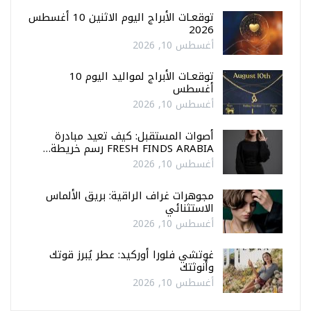
توقعـات الأبراج اليوم الاثنين 10 أغسطس
2026
أغسطس 10, 2026
توقعـات الأبراج لمواليد اليوم 10
أغسطس
أغسطس 10, 2026
أصوات المستقبل: كيف تعيد مبادرة
FRESH FINDS ARABIA رسم خريطة…
أغسطس 10, 2026
مجوهرات غراف الراقية: بريق الألماس
الاستثنائي
أغسطس 10, 2026
غوتشي فلورا أوركيد: عطر يُبرز قوتك
وأنوثتك
أغسطس 10, 2026