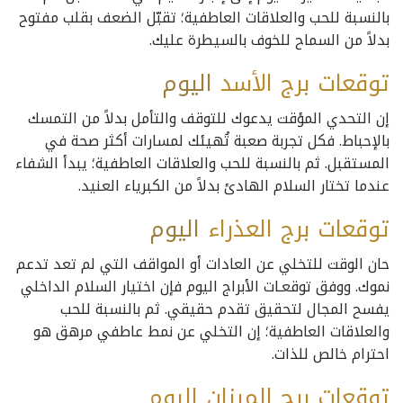
بالنسبة للحب والعلاقات العاطفية؛ تقبّل الضعف بقلب مفتوح
بدلاً من السماح للخوف بالسيطرة عليك.
توقعات برج الأسد
اليوم
إن التحدي المؤقت يدعوك للتوقف والتأمل بدلاً من التمسك
بالإحباط. فكل تجربة صعبة تُهيئك لمسارات أكثر صحة في
المستقبل. ثم بالنسبة للحب والعلاقات العاطفية؛ يبدأ الشفاء
عندما تختار السلام الهادئ بدلاً من الكبرياء العنيد.
توقعات برج العذراء
اليوم
حان الوقت للتخلي عن العادات أو المواقف التي لم تعد تدعم
نموك. ووفق توقعـات الأبراج اليوم فإن اختيار السلام الداخلي
يفسح المجال لتحقيق تقدم حقيقي. ثم بالنسبة للحب
والعلاقات العاطفية؛ إن التخلي عن نمط عاطفي مرهق هو
احترام خالص للذات.
توقعات برج الميزان اليوم