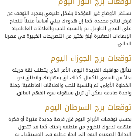
توقعات برج الثور اليوم
تستقر الأوضاع غير المؤكدة بشكل طبيعي بمجرد التوقف عن
فرض نتائج محددة. كما إن هدوءك يبني أساساً متيناً للنجاح
على المدى الطويل. ثم بالنسبة للحب والعلاقات العاطفية؛
الإيماءات الصغيرة أبلغ بكثير من التصريحات الكبيرة في عصرنا
الحالي.
توقعات برج الجوزاء اليوم
تتألق مواهبك الفريدة اليوم، الأمر الذي يتطلب ثقة جريئة
بدلاً من السعي للكمال. كذلك ثق بمهاراتك وانطلق نحو
الخطوة الأولى. ثم بالنسبة للحب والعلاقات العاطفية؛ جملة
واحدة صادقة يمكن أن تزيل بسهولة سوء الفهم العالق.
توقعات برج السرطان اليوم
بحسب توقعـات الأبراج اليوم فإن فرصة جديدة مثيرة أو فكرة
ملهمة تدعوك للخروج من منطقة راحتك. كما قد تتحول
البداية الصغيرة اليوم إلى إنجاز عظيم في المستقبل. ثم