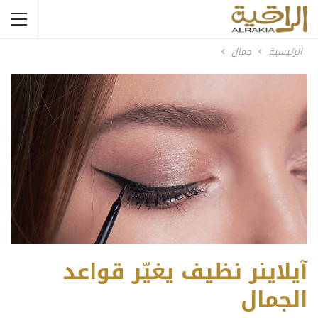
الرئيسية
جمال
آيلاينر نظيف يغيّر قواعد
الجمال