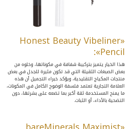
«Honest Beauty Vibeliner
Pencil»:
هذا الخيار يتميز بتركيبة شفافة في مكوناتها، وخلوه من
بعض الصبغات الثقيلة التي قد تكون مثيرة للجدل في بعض
منتجات المكياج التقليدية، ويؤكد خبراء التجميل أن هذه
العلامة التجارية تعتمد فلسفة الوضوح الكامل في المكونات،
ما يمنح المستخدمة ثقة أكبر بما تضعه على بشرتها، دون
التضحية بالأداء، أو الثبات.
«bareMinerals Maximist