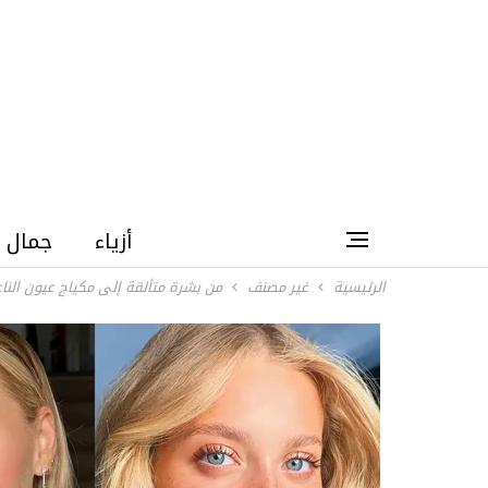
أزياء
جمال
الرئيسية
غير مصنف
من بشرة متألقة إلى مكياج عيون الناعم: 5 صيحات سهلة تسيطر على إطلالات أمسيات ص