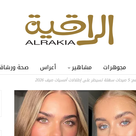
مجوهرات
مشاهير
أعراس
صحة ورشاق
يف 2026