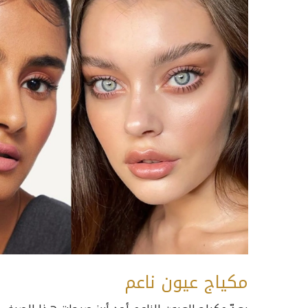
مكياج عيون ناعم