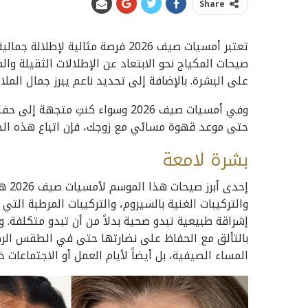
Share
تعتبر أمسيات صيف 2026 فرصة مثالي
صيحات المكياج نحو الابتعاد عن الإطلالات الثقيلة وال
على البشرة. بالإضافة إلى تحديد ناعم يبرز جمال المل
وفي أمسيات صيف 2026 وسواء كنتِ 
حتى موعد قهوة مسائي مع زوجك، فإن اتباع هذه الصي
بشرة
لامعة
إحدى
والتركيبات الغنية بالسيروم، والتركيبات المرطبة ال
إشراقة طبيعية تبدو صحية بدلاً من أن تبدو متكلفة.
بالتألق مع الحفاظ على نضارتها حتى في الطقس الرط
المساء الصيفية، بل أيضاً لأيام العمل أو الاجتماعات خ