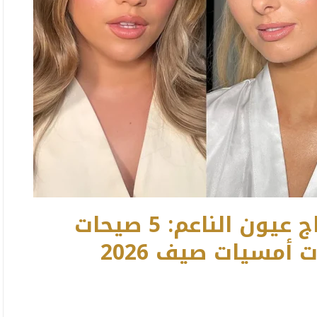
من بشرة متألقة إلى مكياج عيون الناعم: 5 صيحات
أمسيات صيف 2026