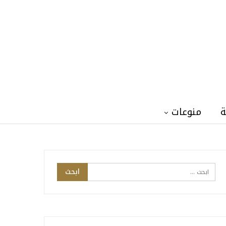
ة
منوعات