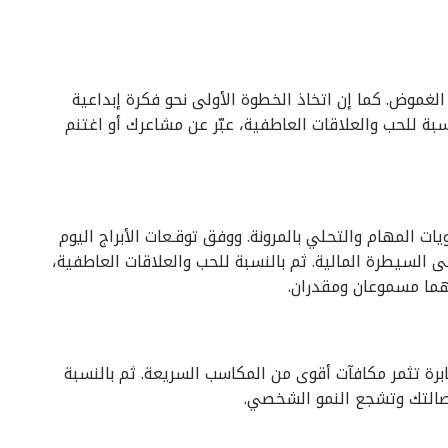
الغموض. كما إن اتخاذ الخطوة الأولى نحو فكرة إبداعية
بة للحب والعلاقات العاطفية، عبّر عن مشاعرك أو اغتنم
ت المهام والتحلي بالمرونة. ووفق توقـعات الأبراج اليوم
ى السيطرة المالية. ثم بالنسبة للحب والعلاقات العاطفية،
نهما مسموعان ومقدران.
ة تثمر مكافآت أقوى من المكاسب السريعة. ثم بالنسبة
أصالتك وتشجع النمو الشخصي.