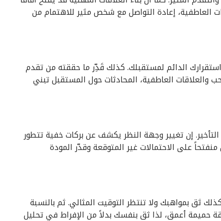
قات العاطفية، إعادة التواصل مع شخص مثير للاهتمام من
ستقرارك الدائم لمستقبلك. كذلك قَدِّر ما حققته من تقدم
للحب والعلاقات العاطفية، المحادثات حول المستقبل تبني
في التأخير. إن تغيير وجهة النظر يكشف عن بركات خفية تتطور
 منفتحاً على الاحتمالات غير المتوقعة وقدّر المودة
كذلك ثق بمواهبك ولا تنتظر التوقيت المثالي. ثم بالنسبة
قة حميمة أعمق، لذا ثق بنفسك بدلاً من الإفراط في تحليل