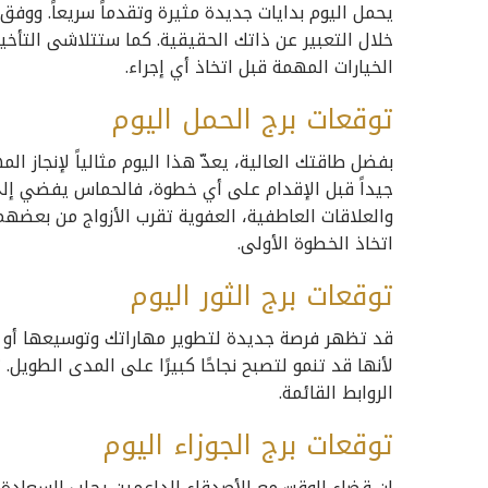
يحمل اليوم بدايات جديدة مثيرة وتقدماً سريعاً. ووف
خلال التعبير عن ذاتك الحقيقية. كما ستتلاشى التأخير
الخيارات المهمة قبل اتخاذ أي إجراء.
توقعات برج الحمل اليوم
بفضل طاقتك العالية، يعدّ هذا اليوم مثالياً لإنجاز ال
جيداً قبل الإقدام على أي خطوة، فالحماس يفضي إلى ن
والعلاقات العاطفية، العفوية تقرب الأزواج من بعضهم
اتخاذ الخطوة الأولى.
توقعات برج الثور اليوم
قد تظهر فرصة جديدة لتطوير مهاراتك وتوسيعها أو ل
لأنها قد تنمو لتصبح نجاحًا كبيرًا على المدى الطويل.
الروابط القائمة.
توقعات برج الجوزاء اليوم
إن قضاء الوقت مع الأصدقاء الداعمين يجلب السعادة وال