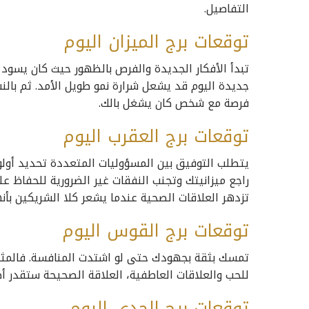
التفاصيل.
توقعات برج الميزان اليوم
تبدأ الأفكار الجديدة والفرص بالظهور حيث كان يسود 
جديدة اليوم قد يشعل شرارة نمو طويل الأمد. ثم بالنس
فرصة مع شخص كان يشغل بالك.
توقعات برج العقرب اليوم
يتطلب التوفيق بين المسؤوليات المتعددة تحديد أولويا
راجع ميزانيتك وتجنب النفقات غير الضرورية للحفاظ عل
تزدهر العلاقات الصحية عندما يشعر كلا الشريكين بأ
توقعات برج القوس اليوم
تمسك بثقة بجهودك حتى لو اشتدت المنافسة. فالمثابر
للحب والعلاقات العاطفية، العلاقة الصحيحة ستقدر 
توقعات برج الجدي اليوم