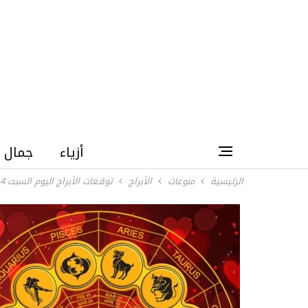
أزياء
جمال
الرئيسية
منوعات
الأبراج
توقـعات الأبراج اليوم السبت 4 يوليو 2026