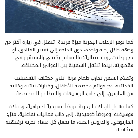
كما توفر الرحلات البحرية ميزة فريدة، تتمثل في زيارة أكثر من
وجهة خلال رحلة واحدة، دون الحاجة إلى تغيير الفنادق، أو
حجز رحلات جوية متتالية؛ فالمسافر يكتفي بالاستقرار في
مقصورته، بينما تنتقل السفينة بين الموانئ المختلفة.
وتقدّم السفن تجارب طعام مرنة، تلبي مختلف التفضيلات
الغذائية، مع قوائم مخصصة للأطفال، وخيارات نباتية وخالية
من الغلوتين، إلى جانب البوفيهات والمطاعم المتخصصة.
كما تشمل الرحلات البحرية عروضاً مسرحية احترافية، وحفلات
موسيقية، وعروضاً كوميدية، إلى جانب فعاليات تفاعلية، مثل:
الكاريوكي، والدروس الحية، ما يجعل كل مساء تجربة ترفيهية
متكاملة.