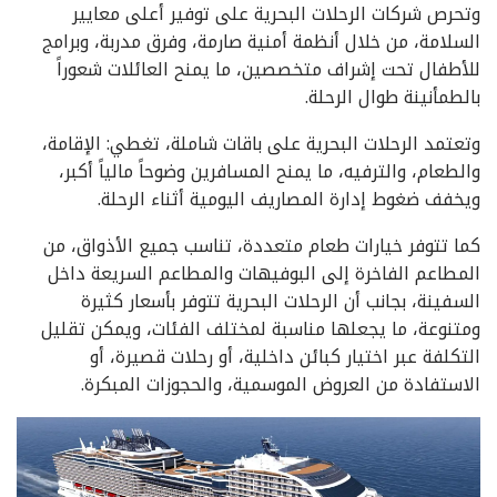
وتحرص شركات الرحلات البحرية على توفير أعلى معايير
السلامة، من خلال أنظمة أمنية صارمة، وفرق مدربة، وبرامج
للأطفال تحت إشراف متخصصين، ما يمنح العائلات شعوراً
بالطمأنينة طوال الرحلة.
وتعتمد الرحلات البحرية على باقات شاملة، تغطي: الإقامة،
والطعام، والترفيه، ما يمنح المسافرين وضوحاً مالياً أكبر،
ويخفف ضغوط إدارة المصاريف اليومية أثناء الرحلة.
كما تتوفر خيارات طعام متعددة، تناسب جميع الأذواق، من
المطاعم الفاخرة إلى البوفيهات والمطاعم السريعة داخل
السفينة، بجانب أن الرحلات البحرية تتوفر بأسعار كثيرة
ومتنوعة، ما يجعلها مناسبة لمختلف الفئات، ويمكن تقليل
التكلفة عبر اختيار كبائن داخلية، أو رحلات قصيرة، أو
الاستفادة من العروض الموسمية، والحجوزات المبكرة.