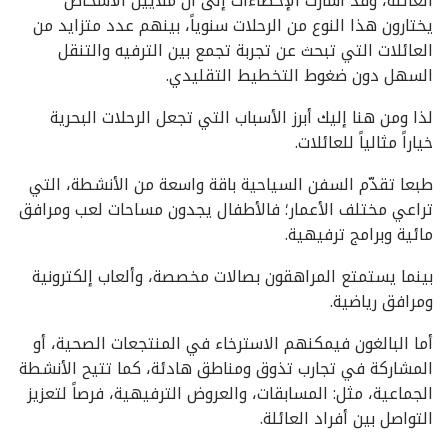
العائلة، وقد أشارت الإحصاءات إلى أن ملايين الأشخاص
يختارون هذا النوع من الرحلات سنوياً، بينهم عدد متزايد من
العائلات التي تبحث عن تجربة تجمع بين الترفيه والتنقل
السهل دون ضغوط التخطيط التقليدي.
لذا ومن هنا إليك أبرز الأسباب التي تجعل الرحلات البحرية
خياراً مثالياً للعائلات.
طبعا تقدّم السفن السياحية باقة واسعة من الأنشطة، التي
تراعي مختلف الأعمار؛ فالأطفال يجدون مساحات لعب ومرافق
مائية وبرامج ترفيهية.
بينما يستمتع المراهقون بصالات مخصصة، وألعاب إلكترونية
ومرافق رياضية.
أما البالغون فيمكنهم الاسترخاء في المنتجعات الصحية، أو
المشاركة في تجارب تذوق ومناطق هادئة، كما تتيح الأنشطة
الجماعية، مثل: المسابقات، والعروض الترفيهية، فرصاً لتعزيز
التواصل بين أفراد العائلة.