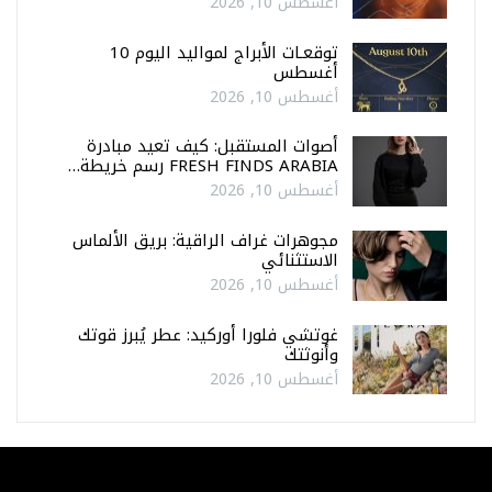
أغسطس 10, 2026
توقعـات الأبراج لمواليد اليوم 10
أغسطس
أغسطس 10, 2026
أصوات المستقبل: كيف تعيد مبادرة
FRESH FINDS ARABIA رسم خريطة…
أغسطس 10, 2026
مجوهرات غراف الراقية: بريق الألماس
الاستثنائي
أغسطس 10, 2026
غوتشي فلورا أوركيد: عطر يُبرز قوتك
وأنوثتك
أغسطس 10, 2026