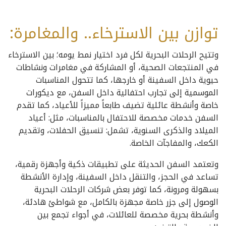
توازن بين الاسترخاء.. والمغامرة:
وتتيح الرحلات البحرية لكل فرد اختيار نمط يومه؛ بين الاسترخاء
في المنتجعات الصحية، أو المشاركة في مغامرات ونشاطات
حيوية داخل السفينة أو خارجها، كما تتحول المناسبات
الموسمية إلى تجارب احتفالية داخل السفن، مع ديكورات
خاصة وأنشطة عائلية تضيف طابعاً مميزاً للأعياد، كما تقدم
السفن خدمات مخصصة للاحتفال بالمناسبات، مثل: أعياد
الميلاد والذكرى السنوية، تشمل: تنسيق الحفلات، وتقديم
الكعك، والمفاجآت الخاصة.
وتعتمد السفن الحديثة على تطبيقات ذكية وأجهزة رقمية،
تساعد في الحجز، والتنقل داخل السفينة، وإدارة الأنشطة
بسهولة ومرونة، كما توفر بعض شركات الرحلات البحرية
الوصول إلى جزر خاصة مجهزة بالكامل، مع شواطئ هادئة،
وأنشطة بحرية مخصصة للعائلات، في أجواء تجمع بين