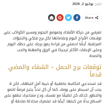
تاريخ
يوليو 2, 2026
Share
تعرفي من حركة الأفلاك وتموضع النجوم ومسير الكواكب على
توقـعات الأبراج اليوم وعلاماتها لكل برج فلكي والتنبؤات
المرتقبة. أيضًا احصلي من قراءة رموز برجك على حظك اليوم
وعلى الإجابات الأكثر ترجيحًا في الرزق والمهنة والحب
والصحة.
توقعات برج الحمل – الشفاء والمضي
قدماً
قد تستدعي انتكاسة عاطفية أو خيبة أمل انتباهك، لكن لا
يجب أن تسيطر على يومك. كما أن كل تحدٍّ يتيح فرصةً للنمو
والتطور. كذلك كن لطيفًا مع نفسك، ودع مشاعرك تطفو على
السطح بدلًا من كبتها. أيضًا قد تشعرك محادثة صادقة أو