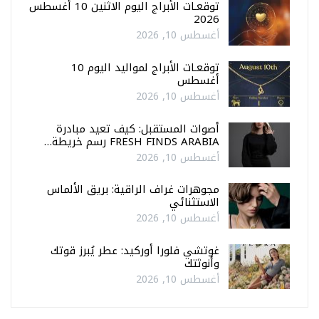
توقعـات الأبراج اليوم الاثنين 10 أغسطس
2026
أغسطس 10, 2026
توقعـات الأبراج لمواليد اليوم 10
أغسطس
أغسطس 10, 2026
أصوات المستقبل: كيف تعيد مبادرة
FRESH FINDS ARABIA رسم خريطة…
أغسطس 10, 2026
مجوهرات غراف الراقية: بريق الألماس
الاستثنائي
أغسطس 10, 2026
غوتشي فلورا أوركيد: عطر يُبرز قوتك
وأنوثتك
أغسطس 10, 2026