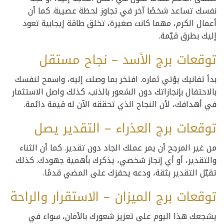
نفسك تساعد شخصًا آخر في تجاوز لحظة عصيبة. كما أن
أعمال الكرم، مهما كانت صغيرة، تخلق طاقة إيجابية تعود
إليك بطرق قيّمة.
توقعات برج الأسد – نجاح مستقل
بدأ تفانيك يؤتي ثماره. افتخر بما وصلت إليه، واسمح لنفسك
بالاحتفال بإنجازاتك دون الشعور بالذنب. كذلك واصل الاستثمار
في أهدافك، لأن النجاح الذي تحققه الآن له قيمة دائمة.
توقعات برج العذراء – التقدير يصل
من غير المرجح أن يمر عملك الجاد دون تقدير. كما أن الثناء
والتقدير، أو أي إنجاز شخصي، يذكرك بأهمية جهودك. كذلك
تقبّل التقدير بثقة، ودعه يحفزك على المضي قدمًا.
توقعات برج الميزان – الاستقرار والراحة
يشجعك هذا اليوم على تعزيز شعورك بالأمان، سواء في