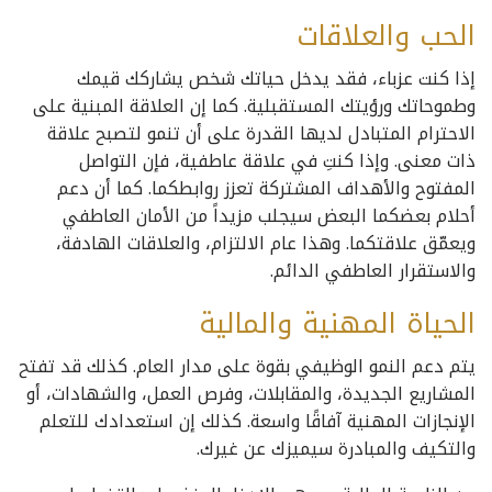
الحب والعلاقات
إذا كنت عزباء، فقد يدخل حياتك شخص يشاركك قيمك
وطموحاتك ورؤيتك المستقبلية. كما إن العلاقة المبنية على
الاحترام المتبادل لديها القدرة على أن تنمو لتصبح علاقة
ذات معنى. وإذا كنتِ في علاقة عاطفية، فإن التواصل
المفتوح والأهداف المشتركة تعزز روابطكما. كما أن دعم
أحلام بعضكما البعض سيجلب مزيداً من الأمان العاطفي
ويعمّق علاقتكما. وهذا عام الالتزام، والعلاقات الهادفة،
والاستقرار العاطفي الدائم.
الحياة المهنية والمالية
يتم دعم النمو الوظيفي بقوة على مدار العام. كذلك قد تفتح
المشاريع الجديدة، والمقابلات، وفرص العمل، والشهادات، أو
الإنجازات المهنية آفاقًا واسعة. كذلك إن استعدادك للتعلم
والتكيف والمبادرة سيميزك عن غيرك.