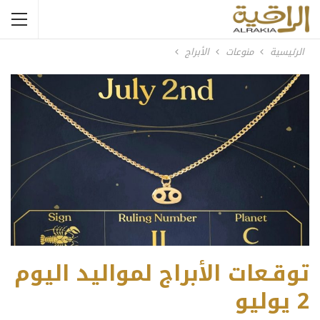
الرئيسية
منوعات
الأبراج
توقـعات الأبراج لمواليد اليوم
2 يوليو