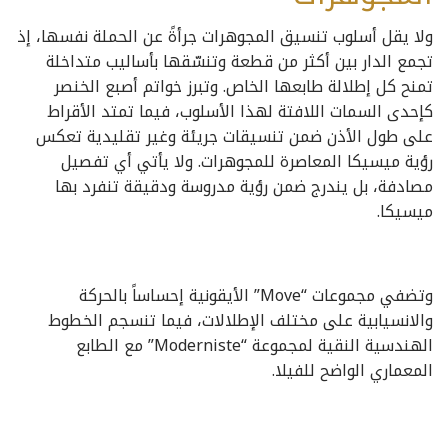
ولا يقل أسلوب تنسيق المجوهرات جرأةً عن الحملة نفسها، إذ
تجمع الدار بين أكثر من قطعة وتنسّقها بأساليب متداخلة
تمنح كل إطلالة طابعها الخاص. وتبرز خواتم أصبع الخنصر
كإحدى السمات اللافتة لهذا الأسلوب، فيما تمتد الأقراط
على طول الأذن ضمن تنسيقات جريئة وغير تقليدية تعكس
رؤية ميسيكا المعاصرة للمجوهرات. ولا يأتي أي تفصيل
مصادفة، بل يندرج ضمن رؤية مدروسة ودقيقة تنفرد بها
ميسيكا.
وتضفي مجموعات “Move” الأيقونية إحساساً بالحركة
والانسيابية على مختلف الإطلالات، فيما تنسجم الخطوط
الهندسية النقية لمجموعة “Moderniste” مع الطابع
المعماري الواضح للفيلا.