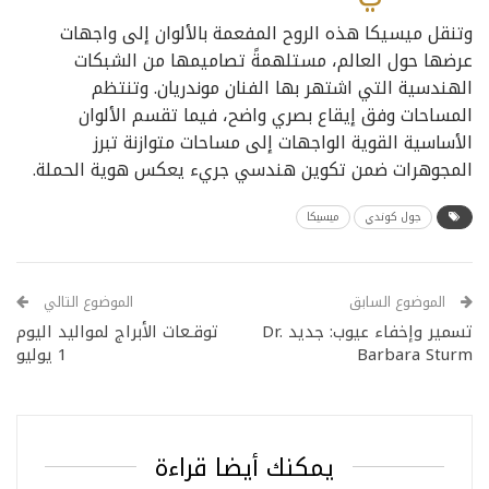
وتنقل ميسيكا هذه الروح المفعمة بالألوان إلى واجهات
عرضها حول العالم، مستلهمةً تصاميمها من الشبكات
الهندسية التي اشتهر بها الفنان موندريان. وتنتظم
المساحات وفق إيقاع بصري واضح، فيما تقسم الألوان
الأساسية القوية الواجهات إلى مساحات متوازنة تبرز
المجوهرات ضمن تكوين هندسي جريء يعكس هوية الحملة.
جول كوندي
ميسيكا
الموضوع السابق
الموضوع التالي
تسمير وإخفاء عيوب: جديد Dr.
توقـعات الأبراج لمواليد اليوم
Barbara Sturm
1 يوليو
يمكنك أيضا قراءة