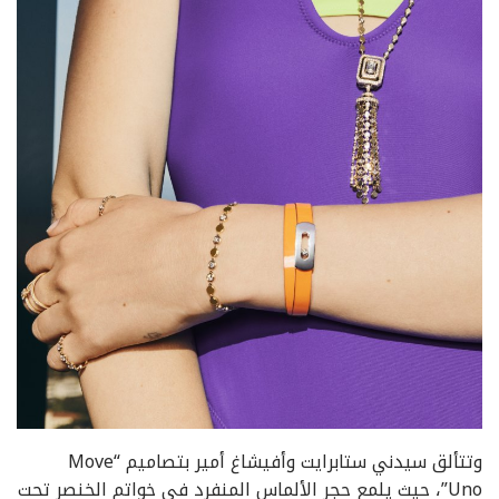
وتتألق سيدني ستابرايت وأفيشاغ أمير بتصاميم “Move
Uno”، حيث يلمع حجر الألماس المنفرد في خواتم الخنصر تحت