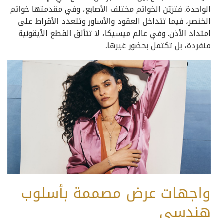
الواحدة. فتزيّن الخواتم مختلف الأصابع، وفي مقدمتها خواتم
الخنصر، فيما تتداخل العقود والأساور وتتعدد الأقراط على
امتداد الأذن. وفي عالم ميسيكا، لا تتألق القطع الأيقونية
منفردة، بل تكتمل بحضور غيرها.
واجهات عرض مصممة بأسلوب
هندسي