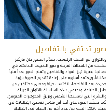
صور تحتفي بالتفاصيل
وبالتوازي مع الحملة الرئيسية، يقدّم المصور جان ماركيز
سلسلة من اللقطات القريبة و صور الطبيعة الصامتة، في
معالجة بصرية تبرز المواد والتفاصيل وتمنح الصور بعداً فنياً
مختلفاً. ويعتمد أسلوبه على إعادة تقديم الصورة برؤية
جديدة بعد التقاطها، لتكتسب حياة ومعنى مختلفين من
خلال الطباعة. وتحتفي هذه السلسلة بالألوان الجريئة
والبشرة التي لامستها الشمس وبريق المجوهرات المتوهج،
كما تسلّط الضوء على أحد أبرز ملامح تنسيق الإطلالات في
صيف 2026: الجمع بين عدد أكبر من القطع في الإطلالة